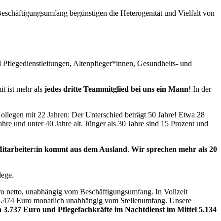
e Beschäftigungsumfang begünstigen die Heterogenität und Vielfalt von
d Pflegedienstleitungen, Altenpfleger*innen, Gesundheits- und
t ist mehr als
jedes dritte Teammitglied bei uns ein Mann
! In der
 Kollegen mit 22 Jahren: Der Unterschied beträgt 50 Jahre! Etwa 28
re und unter 40 Jahre alt. Jünger als 30 Jahre sind 15 Prozent und
 Mitarbeiter:in kommt aus dem Ausland
.
Wir sprechen mehr als 20
lege.
ro netto, unabhängig vom Beschäftigungsumfang. In Vollzeit
a 3.474 Euro monatlich unabhängig vom Stellenumfang. Unsere
a 3.737 Euro und Pflegefachkräfte im Nachtdienst im Mittel 5.134