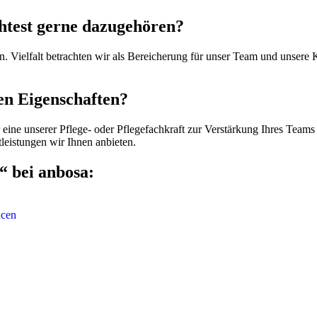
htest gerne dazugehören?
en. Vielfalt betrachten wir als Bereicherung für unser Team und unser
en Eigenschaften?
r eine unserer Pflege- oder Pflegefachkraft zur Verstärkung Ihres Tea
leistungen wir Ihnen anbieten.
“ bei anbosa:
ncen