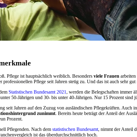
urmerkmale
roß. Pflege ist hauptsächlich weiblich. Besonders
viele Frauen
arbeiten 
 professionellen Pflege seit Jahren stetig zu. Und das ist auch sehr gu
t dem
Statistischen Bundesamt 2021
, werden die Belegschaften immer ält
unter 50-Jährigen und 30- bis unter 40-Jährigen. Nur 15 Prozent sind jü
 seit Jahren auf den Zuzug von ausländischen Pflegekräften. Auch inte
tionshintergrund zunimmt
. Bereits heute beträgt der Anteil der Ausl
eun Prozent.
onell Pflegenden. Nach dem
statistischen Bundesamt
, nimmt der Anteil d
 Branchenvergleich ist das überdurchschnittlich hoch.