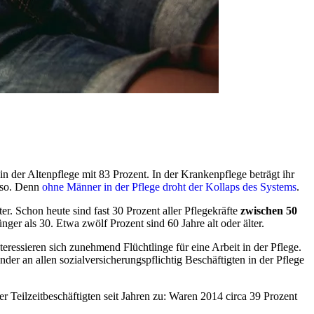
in der Altenpflege mit 83 Prozent. In der Krankenpflege beträgt ihr
t so. Denn
ohne Männer in der Pflege droht der Kollaps des Systems
.
er. Schon heute sind fast 30 Prozent aller Pflegekräfte
zwischen 50
nger als 30. Etwa zwölf Prozent sind 60 Jahre alt oder älter.
ressieren sich zunehmend Flüchtlinge für eine Arbeit in der Pflege.
änder an allen sozialversicherungspflichtig Beschäftigten in der Pflege
er Teilzeitbeschäftigten seit Jahren zu: Waren 2014 circa 39 Prozent