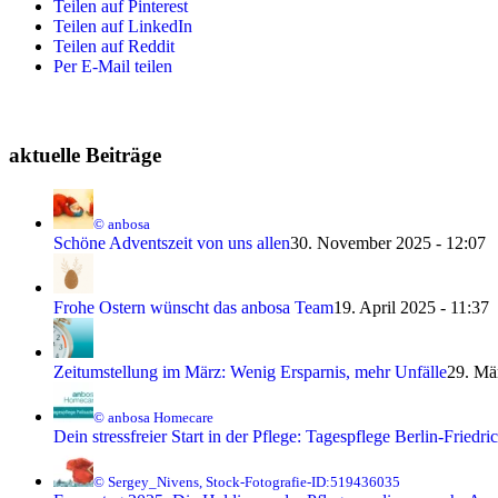
Teilen auf Pinterest
Teilen auf LinkedIn
Teilen auf Reddit
Per E-Mail teilen
aktuelle Beiträge
© anbosa
Schöne Adventszeit von uns allen
30. November 2025 - 12:07
Frohe Ostern wünscht das anbosa Team
19. April 2025 - 11:37
Zeitumstellung im März: Wenig Ersparnis, mehr Unfälle
29. Mä
© anbosa Homecare
Dein stressfreier Start in der Pflege: Tagespflege Berlin-Friedr
© Sergey_Nivens, Stock-Fotografie-ID:519436035