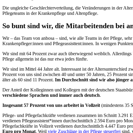
Die ungleiche Geschlechterverteilung, die Veränderungen in der Alter
Pflegeteams in der Krankenpflege und Altenpflege.
So bunt sind wir, die Mitarbeitenden bei a
Wir – das Team von anbosa – sind, wie alle Teams in der Pflege, sehr
Krankenpfleger:innen und Pflegeassisttent:innen. In wenigen Punkten
Wir sind mit 64 Prozent zwar auch überwiegend weiblich. Allerdings 
Pflege allgemein ist das nur etwa jedes fünfte.
Wir sind im Mittel 44 Jahre alt. Interessant ist der Altersunterschie
Prozent von uns sind zwischen 40 und unter 50 Jahren, 25 Prozent sin
älter als 60 sind 11 Prozent.
Im Durchschnitt sind wir also jünger al
Der Anteil der Kolleginnen und Kollegen mit der deutschen Staatsbür
verschiedene Sprachen und immer auch deutsch
.
Insgesamt 57 Prozent von uns arbeitet in Vollzeit
(mindestens 35 S
Pflege- und Pflegefachkräfte verdienen zusammen im Schnitt 3.291 E
verdienen Pflegeassistent*innen durchschnittlich 2.594 Euro pro Mo
Pflegefachkräfte in Vollzeit verdienen durchschnittlich 4.447 Euro p
Euro pro Monat
. Weil
viele Zuschläge in der Pflege steuerfrei
sind, 