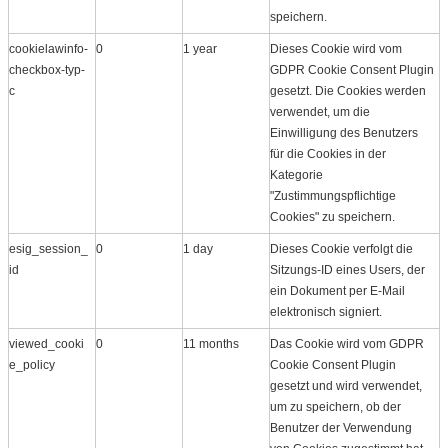
speichern.
cookielawinfo-
0
1 year
Dieses Cookie wird vom
checkbox-typ-
GDPR Cookie Consent Plugin
c
gesetzt. Die Cookies werden
verwendet, um die
Einwilligung des Benutzers
für die Cookies in der
Kategorie
"Zustimmungspflichtige
Cookies" zu speichern.
esig_session_
0
1 day
Dieses Cookie verfolgt die
id
Sitzungs-ID eines Users, der
ein Dokument per E-Mail
elektronisch signiert.
viewed_cooki
0
11 months
Das Cookie wird vom GDPR
e_policy
Cookie Consent Plugin
gesetzt und wird verwendet,
um zu speichern, ob der
Benutzer der Verwendung