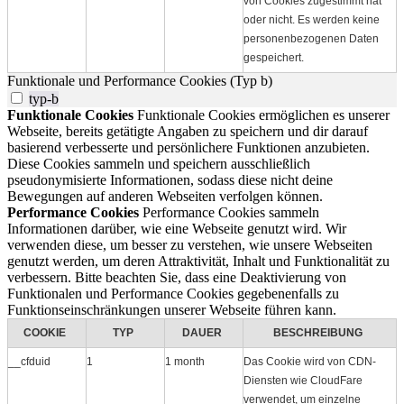
von Cookies zugestimmt hat
oder nicht. Es werden keine
personenbezogenen Daten
gespeichert.
Funktionale und Performance Cookies (Typ b)
typ-b
Funktionale Cookies
Funktionale Cookies ermöglichen es unserer
Webseite, bereits getätigte Angaben zu speichern und dir darauf
basierend verbesserte und persönlichere Funktionen anzubieten.
Diese Cookies sammeln und speichern ausschließlich
pseudonymisierte Informationen, sodass diese nicht deine
Bewegungen auf anderen Webseiten verfolgen können.
Performance Cookies
Performance Cookies sammeln
Informationen darüber, wie eine Webseite genutzt wird. Wir
verwenden diese, um besser zu verstehen, wie unsere Webseiten
genutzt werden, um deren Attraktivität, Inhalt und Funktionalität zu
verbessern. Bitte beachten Sie, dass eine Deaktivierung von
Funktionalen und Performance Cookies gegebenenfalls zu
Funktionseinschränkungen unserer Webseite führen kann.
COOKIE
TYP
DAUER
BESCHREIBUNG
__cfduid
1
1 month
Das Cookie wird von CDN-
Diensten wie CloudFare
verwendet, um einzelne