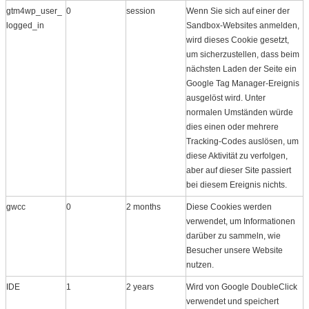
gtm4wp_user_
0
session
Wenn Sie sich auf einer der
logged_in
Sandbox-Websites anmelden,
wird dieses Cookie gesetzt,
um sicherzustellen, dass beim
nächsten Laden der Seite ein
Google Tag Manager-Ereignis
ausgelöst wird. Unter
normalen Umständen würde
dies einen oder mehrere
Tracking-Codes auslösen, um
diese Aktivität zu verfolgen,
aber auf dieser Site passiert
bei diesem Ereignis nichts.
gwcc
0
2 months
Diese Cookies werden
verwendet, um Informationen
darüber zu sammeln, wie
Besucher unsere Website
nutzen.
IDE
1
2 years
Wird von Google DoubleClick
verwendet und speichert