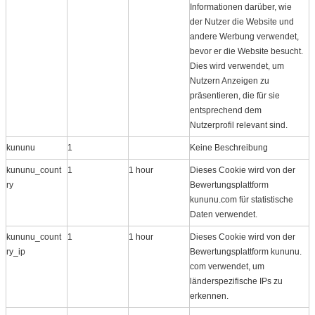
Informationen darüber, wie
der Nutzer die Website und
andere Werbung verwendet,
bevor er die Website besucht.
Dies wird verwendet, um
Nutzern Anzeigen zu
präsentieren, die für sie
entsprechend dem
Nutzerprofil relevant sind.
kununu
1
Keine Beschreibung
kununu_count
1
1 hour
Dieses Cookie wird von der
ry
Bewertungsplattform
kununu.com für statistische
Daten verwendet.
kununu_count
1
1 hour
Dieses Cookie wird von der
ry_ip
Bewertungsplattform kununu.​
com verwendet, um
länderspezifische IPs zu
erkennen.