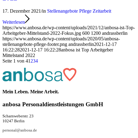
17. Dezember 2021
/
in
Stellenangebote Pflege Zeitarbeit
Weiterlesen
https://www.anbosa.de/wp-content/uploads/2021/12/anbosa-ist-Top-
Arbeitgeber-Mittelstand-2022-Fokus.jpg
600
1200
andrassberlin
https://www.anbosa.de/wp-content/uploads/2020/05/anbosa-
stellenangebote-pflege-footer.png
andrassberlin
2021-12-17
16:22:28
2021-12-17 16:22:28
anbosa ist Top Arbeitgeber
Mittelstand 2022
Seite 1 von 4
1
2
3
4
Mein Leben. Meine Arbeit.
anbosa Per­­­so­­nal­­dienst­­leis­­tung­­en GmbH
Scharnweberstr. 23
10247 Berlin
personal@anbosa.de