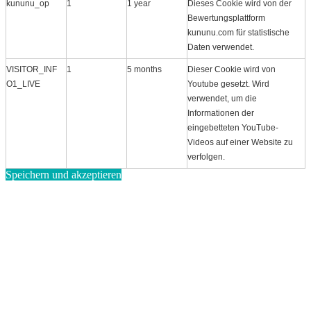
kununu_op
1
1 year
Dieses Cookie wird von der
Bewertungsplattform
kununu.com für statistische
Daten verwendet.
VISITOR_INF
1
5 months
Dieser Cookie wird von
O1_LIVE
Youtube gesetzt. Wird
verwendet, um die
Informationen der
eingebetteten YouTube-
Videos auf einer Website zu
verfolgen.
Speichern und akzeptieren