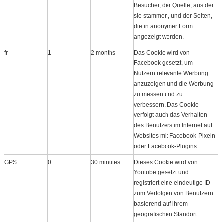
Besucher, der Quelle, aus der
sie stammen, und der Seiten,
die in anonymer Form
angezeigt werden.
fr
1
2 months
Das Cookie wird von
Facebook gesetzt, um
Nutzern relevante Werbung
anzuzeigen und die Werbung
zu messen und zu
verbessern. Das Cookie
verfolgt auch das Verhalten
des Benutzers im Internet auf
Websites mit Facebook-Pixeln
oder Facebook-Plugins.
GPS
0
30 minutes
Dieses Cookie wird von
Youtube gesetzt und
registriert eine eindeutige ID
zum Verfolgen von Benutzern
basierend auf ihrem
geografischen Standort.