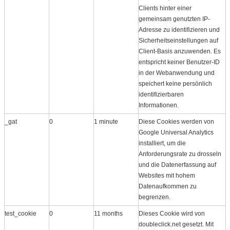
Clients hinter einer
gemeinsam genutzten IP-
Adresse zu identifizieren und
Sicherheitseinstellungen auf
Client-Basis anzuwenden. Es
entspricht keiner Benutzer-ID
in der Webanwendung und
speichert keine persönlich
identifizierbaren
Informationen.
_gat
0
1 minute
Diese Cookies werden von
Google Universal Analytics
installiert, um die
Anforderungsrate zu drosseln
und die Datenerfassung auf
Websites mit hohem
Datenaufkommen zu
begrenzen.
test_cookie
0
11 months
Dieses Cookie wird von
doubleclick.net gesetzt. Mit