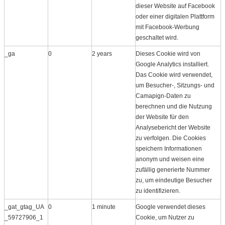
dieser Website auf Facebook
oder einer digitalen Plattform
mit Facebook-Werbung
geschaltet wird.
_ga
0
2 years
Dieses Cookie wird von
Google Analytics installiert.
Das Cookie wird verwendet,
um Besucher-, Sitzungs- und
Camapign-Daten zu
berechnen und die Nutzung
der Website für den
Analysebericht der Website
zu verfolgen. Die Cookies
speichern Informationen
anonym und weisen eine
zufällig generierte Nummer
zu, um eindeutige Besucher
zu identifizieren.
_gat_gtag_UA
0
1 minute
Google verwendet dieses
_59727906_1
Cookie, um Nutzer zu