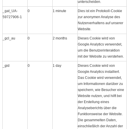
unterscheiden.
_gat_UA-
0
1 minute
Dies ist ein Protokoll​-Cookie
59727906-1
zur anonymen Analyse des
Nutzerverhaltens auf unserer
Website.
_gcl_au
0
2 months
Dieses Cookie wird von
Google Analytics verwendet,
um die Benutzerinteraktion
mit der Website zu verstehen.
_gid
0
1 day
Dieses Cookie wird von
Google Analytics installiert.
Das Cookie wird verwendet,
um Informationen darüber zu
speichern, wie Besucher eine
Website nutzen, und hilft bei
der Erstellung eines
Analyseberichts über die
Funktionsweise der Website.
Die gesammelten Daten,
einschließlich der Anzahl der