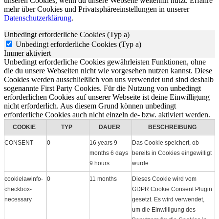
unseren Cookies, wenn du unsere Webseite weiterhin nutzt. Erfahre
mehr über Cookies und Privatsphäreeinstellungen in unserer
Datenschutzerklärung
.
Unbedingt erforderliche Cookies (Typ a)
Unbedingt erforderliche Cookies (Typ a)
Immer aktiviert
Unbedingt erforderliche Cookies gewährleisten Funktionen, ohne
die du unsere Webseiten nicht wie vorgesehen nutzen kannst. Diese
Cookies werden ausschließlich von uns verwendet und sind deshalb
sogenannte First Party Cookies. Für die Nutzung von unbedingt
erforderlichen Cookies auf unserer Webseite ist deine Einwilligung
nicht erforderlich. Aus diesem Grund können unbedingt
erforderliche Cookies auch nicht einzeln de- bzw. aktiviert werden.
COOKIE
TYP
DAUER
BESCHREIBUNG
CONSENT
0
16 years 9
Das Cookie speichert, ob
months 6 days
bereits in Cookies eingewilligt
9 hours
wurde.
cookielawinfo-
0
11 months
Dieses Cookie wird vom
checkbox-
GDPR Cookie Consent Plugin
necessary
gesetzt. Es wird verwendet,
um die Einwilligung des