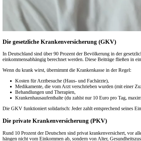
Die gesetzliche Krankenversicherung (GKV)
In Deutschland sind über 90 Prozent der Bevölkerung in der gesetzli
einkommensabhängig berechnet werden. Diese Beiträge fließen in ein
Wenn du krank wirst, übernimmt die Krankenkasse in der Regel:
Kosten für Arztbesuche (Haus- und Fachärzte),
Medikamente, die vom Arzt verschrieben wurden (mit einer Z
Behandlungen und Therapien,
Krankenhausaufenthalte (du zahlst nur 10 Euro pro Tag, maxima
Die GKV funktioniert solidarisch: Jeder zahlt entsprechend seines E
Die private Krankenversicherung (PKV)
Rund 10 Prozent der Deutschen sind privat krankenversichert, vor al
hängen nicht vom Einkommen ab, sondern von Alter, Gesundheitszus