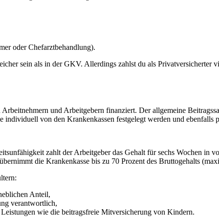
mmer oder Chefarztbehandlung).
icher sein als in der GKV. Allerdings zahlst du als Privatversicherter
 Arbeitnehmern und Arbeitgebern finanziert. Der allgemeine Beitragss
e individuell von den Krankenkassen festgelegt werden und ebenfalls p
beitsunfähigkeit zahlt der Arbeitgeber das Gehalt für sechs Wochen in vo
bernimmt die Krankenkasse bis zu 70 Prozent des Bruttogehalts (maxi
ltern:
eblichen Anteil,
ung verantwortlich,
de Leistungen wie die beitragsfreie Mitversicherung von Kindern.