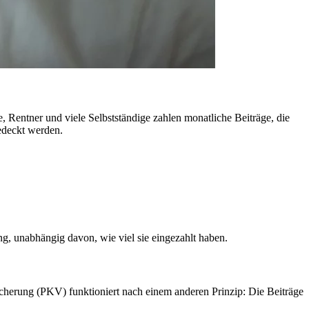
 Rentner und viele Selbstständige zahlen monatliche Beiträge, die
edeckt werden.
g, unabhängig davon, wie viel sie eingezahlt haben.
icherung (PKV) funktioniert nach einem anderen Prinzip: Die Beiträge