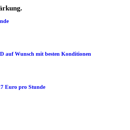
ärkung.
unde
 ND auf Wunsch mit besten Konditionen
 27 Euro pro Stunde