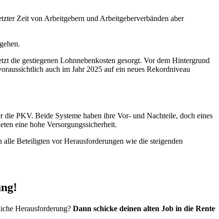
letzter Zeit von Arbeitgebern und Arbeitgeberverbänden aber
mgehen.
letzt die gestiegenen Lohnnebenkosten gesorgt. Vor dem Hintergrund
voraussichtlich auch im Jahr 2025 auf ein neues Rekordniveau
er die PKV. Beide Systeme haben ihre Vor- und Nachteile, doch eines
ieten eine hohe Versorgungssicherheit.
n alle Beteiligten vor Herausforderungen wie die steigenden
ung!
fliche Herausforderung?
Dann schicke deinen alten Job in die Rente