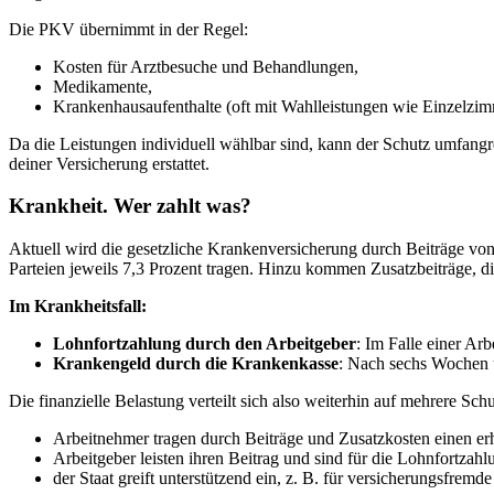
Die PKV übernimmt in der Regel:
Kosten für Arztbesuche und Behandlungen,
Medikamente,
Krankenhausaufenthalte (oft mit Wahlleistungen wie Einzelzi
Da die Leistungen individuell wählbar sind, kann der Schutz umfangre
deiner Versicherung erstattet.
Krankheit. Wer zahlt was?
Aktuell wird die gesetzliche Krankenversicherung durch Beiträge von
Parteien jeweils 7,3 Prozent tragen. Hinzu kommen Zusatzbeiträge, di
Im Krankheitsfall:
Lohnfortzahlung durch den Arbeitgeber
: Im Falle einer Ar
Krankengeld durch die Krankenkasse
: Nach sechs Wochen ü
Die finanzielle Belastung verteilt sich also weiterhin auf mehrere Schu
Arbeitnehmer tragen durch Beiträge und Zusatzkosten einen erh
Arbeitgeber leisten ihren Beitrag und sind für die Lohnfortzahl
der Staat greift unterstützend ein, z. B. für versicherungsfrem