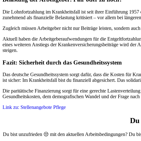
Die Lohnfortzahlung im Krankheitsfall ist seit ihrer Einführung 1957
zunehmend als finanzielle Belastung kritisiert – vor allem bei länge
Zugleich müssen Arbeitgeber nicht nur Beiträge leisten, sondern auc
Aktuell haben die Arbeitgeberaufwendungen für die Entgeltfortzahlun
eines weiteren Anstiegs der Krankenversicherungsbeiträge wird der A
steigen.
Fazit: Sicherheit durch das Gesundheitssystem
Das deutsche Gesundheitssystem sorgt dafür, dass die Kosten für Kr
ist sicher: Im Krankheitsfall bist du finanziell abgesichert. Das sol
Die paritätische Finanzierung sorgt für eine gerechte Lastenverteilu
Gesundheitskosten, dem demografischen Wandel und der Frage nach 
Link zu: Stellenangebote Pflege
Du 
Du bist unzufrieden 😒 mit den aktuellen Arbeitsbedingungen? Du bis