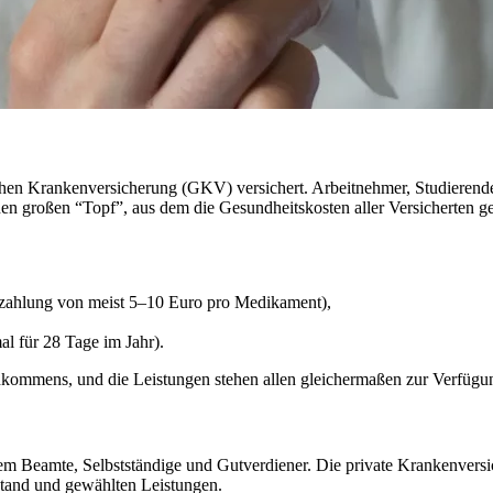
chen Krankenversicherung (GKV) versichert. Arbeitnehmer, Studierende,
en großen “Topf”, aus dem die Gesundheitskosten aller Versicherten g
uzahlung von meist 5–10 Euro pro Medikament),
l für 28 Tage im Jahr).
inkommens, und die Leistungen stehen allen gleichermaßen zur Verfügun
lem Beamte, Selbstständige und Gutverdiener. Die private Krankenvers
tand und gewählten Leistungen.