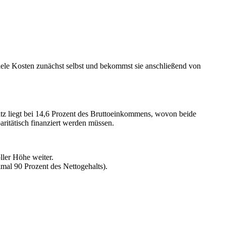
 viele Kosten zunächst selbst und bekommst sie anschließend von
atz liegt bei 14,6 Prozent des Bruttoeinkommens, wovon beide
aritätisch finanziert werden müssen.
ller Höhe weiter.
mal 90 Prozent des Nettogehalts).