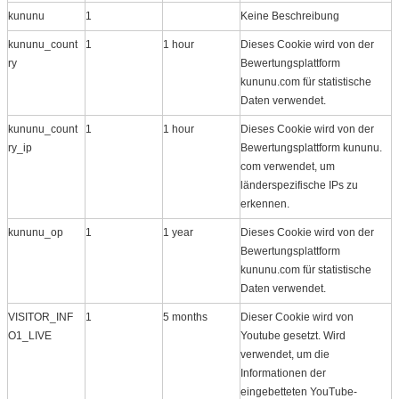
kununu
1
Keine Beschreibung
kununu_count
1
1 hour
Dieses Cookie wird von der
ry
Bewertungsplattform
kununu.com für statistische
Daten verwendet.
kununu_count
1
1 hour
Dieses Cookie wird von der
ry_ip
Bewertungsplattform kununu.​
com verwendet, um
länderspezifische IPs zu
erkennen.
kununu_op
1
1 year
Dieses Cookie wird von der
Bewertungsplattform
kununu.com für statistische
Daten verwendet.
VISITOR_INF
1
5 months
Dieser Cookie wird von
O1_LIVE
Youtube gesetzt. Wird
verwendet, um die
Informationen der
eingebetteten YouTube-