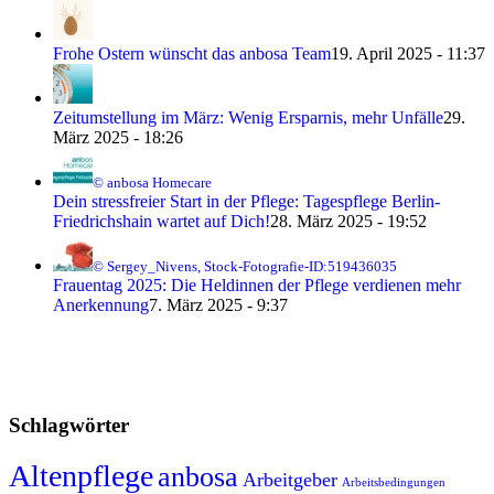
Frohe Ostern wünscht das anbosa Team
19. April 2025 - 11:37
Zeitumstellung im März: Wenig Ersparnis, mehr Unfälle
29.
März 2025 - 18:26
© anbosa Homecare
Dein stressfreier Start in der Pflege: Tagespflege Berlin-
Friedrichshain wartet auf Dich!
28. März 2025 - 19:52
© Sergey_Nivens, Stock-Fotografie-ID:519436035
Frauentag 2025: Die Heldinnen der Pflege verdienen mehr
Anerkennung
7. März 2025 - 9:37
Schlagwörter
Altenpflege
anbosa
Arbeitgeber
Arbeitsbedingungen