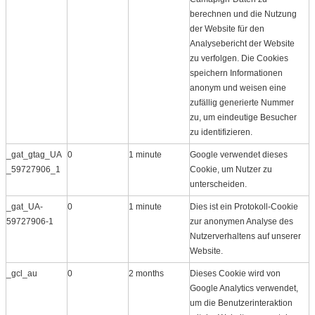
berechnen und die Nutzung
der Website für den
Analysebericht der Website
zu verfolgen. Die Cookies
speichern Informationen
anonym und weisen eine
zufällig generierte Nummer
zu, um eindeutige Besucher
zu identifizieren.
_gat_gtag_UA
0
1 minute
Google verwendet dieses
_59727906_1
Cookie, um Nutzer zu
unterscheiden.
_gat_UA-
0
1 minute
Dies ist ein Protokoll​-Cookie
59727906-1
zur anonymen Analyse des
Nutzerverhaltens auf unserer
Website.
_gcl_au
0
2 months
Dieses Cookie wird von
Google Analytics verwendet,
um die Benutzerinteraktion