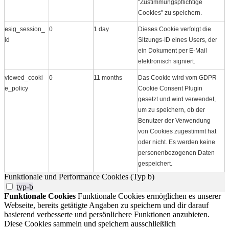
"Zustimmungspflichtige
Cookies" zu speichern.
esig_session_
0
1 day
Dieses Cookie verfolgt die
id
Sitzungs-ID eines Users, der
ein Dokument per E-Mail
elektronisch signiert.
viewed_cooki
0
11 months
Das Cookie wird vom GDPR
e_policy
Cookie Consent Plugin
gesetzt und wird verwendet,
um zu speichern, ob der
Benutzer der Verwendung
von Cookies zugestimmt hat
oder nicht. Es werden keine
personenbezogenen Daten
gespeichert.
Funktionale und Performance Cookies (Typ b)
typ-b
Funktionale Cookies
Funktionale Cookies ermöglichen es unserer
Webseite, bereits getätigte Angaben zu speichern und dir darauf
basierend verbesserte und persönlichere Funktionen anzubieten.
Diese Cookies sammeln und speichern ausschließlich