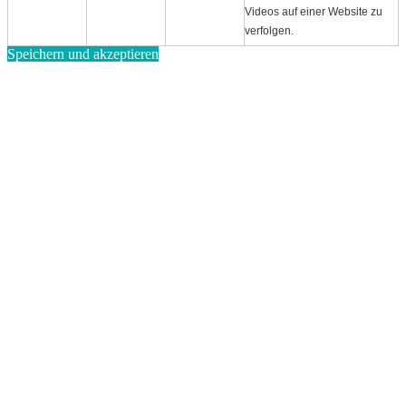
Videos auf einer Website zu
verfolgen.
Speichern und akzeptieren