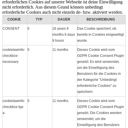
erforderlichen Cookies auf unserer Webseite ist deine Einwilligung
nicht erforderlich. Aus diesem Grund können unbedingt
erforderliche Cookies auch nicht einzeln de- bzw. aktiviert werden.
COOKIE
TYP
DAUER
BESCHREIBUNG
CONSENT
0
16 years 9
Das Cookie speichert, ob
months 6 days
bereits in Cookies eingewilligt
9 hours
wurde.
cookielawinfo-
0
11 months
Dieses Cookie wird vom
checkbox-
GDPR Cookie Consent Plugin
necessary
gesetzt. Es wird verwendet,
um die Einwilligung des
Benutzers für die Cookies in
der Kategorie "Unbedingt
erforderliche Cookies" zu
speichern.
cookielawinfo-
0
11 months
Dieses Cookie wird vom
checkbox-typ-
GDPR Cookie Consent Plugin
a
gesetzt. Die Cookies werden
verwendet, um die
Einwilligung des Benutzers