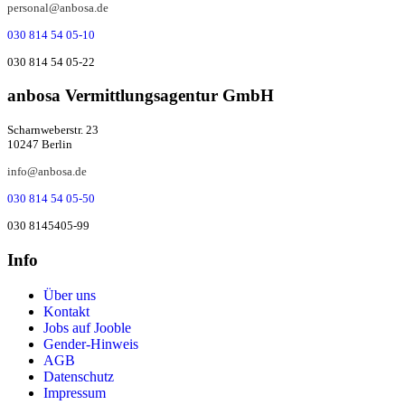
personal@anbosa.de
030 814 54 05-10
030 814 54 05-22
anbosa Ver­mitt­lungs­agen­tur GmbH
Scharnweberstr. 23
10247 Berlin
info@anbosa.de
030 814 54 05-50
030 8145405-99
Info
Über uns
Kontakt
Jobs auf Jooble
Gender-Hinweis
AGB
Datenschutz
Impressum