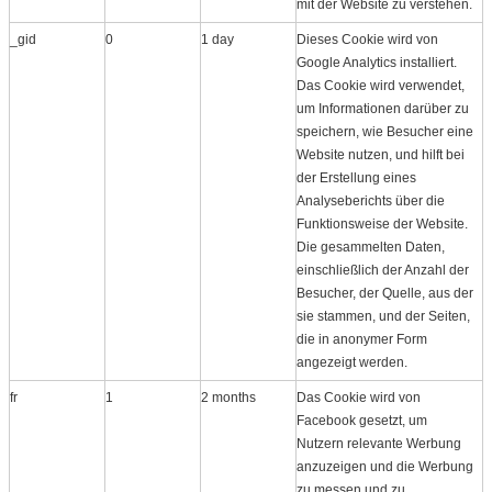
mit der Website zu verstehen.
_gid
0
1 day
Dieses Cookie wird von
Google Analytics installiert.
Das Cookie wird verwendet,
um Informationen darüber zu
speichern, wie Besucher eine
Website nutzen, und hilft bei
der Erstellung eines
Analyseberichts über die
Funktionsweise der Website.
Die gesammelten Daten,
einschließlich der Anzahl der
Besucher, der Quelle, aus der
sie stammen, und der Seiten,
die in anonymer Form
angezeigt werden.
fr
1
2 months
Das Cookie wird von
Facebook gesetzt, um
Nutzern relevante Werbung
anzuzeigen und die Werbung
zu messen und zu