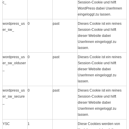
c_
Session-Cookie und hilft
WordPress dabei UserInnen
eingeloggt zu lassen.
wordpress_us
0
past
Dieses Cookie ist ein reines
er_sw_
Session-Cookie und hilft
dieser Website dabei
UserInnen eingeloggt zu
lassen.
wordpress_us
0
past
Dieses Cookie ist ein reines
er_sw_olduser
Session-Cookie und hilft
_
dieser Website dabei
UserInnen eingeloggt zu
lassen.
wordpress_us
0
past
Dieses Cookie ist ein reines
er_sw_secure
Session-Cookie und hilft
_
dieser Website dabei
UserInnen eingeloggt zu
lassen.
YSC
1
Diese Cookies werden von