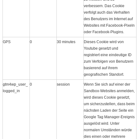
verbessern. Das Cookie
verfolgt auch das Verhalten
des Benutzers im Internet auf
Websites mit Facebook-Pixeln
oder Facebook-Plugins.
GPS
0
30 minutes
Dieses Cookie wird von
Youtube gesetzt und
registriert eine eindeutige ID
zum Verfolgen von Benutzern
basierend auf ihrem
geografischen Standort.
gtm4wp_user_
0
session
Wenn Sie sich auf einer der
logged_in
Sandbox-Websites anmelden,
wird dieses Cookie gesetzt,
um sicherzustellen, dass beim
nächsten Laden der Seite ein
Google Tag Manager-Ereignis
ausgelöst wird. Unter
normalen Umständen würde
dies einen oder mehrere