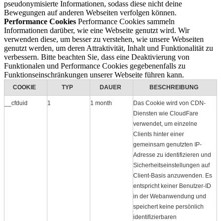
pseudonymisierte Informationen, sodass diese nicht deine
Bewegungen auf anderen Webseiten verfolgen können.
Performance Cookies
Performance Cookies sammeln
Informationen darüber, wie eine Webseite genutzt wird. Wir
verwenden diese, um besser zu verstehen, wie unsere Webseiten
genutzt werden, um deren Attraktivität, Inhalt und Funktionalität zu
verbessern. Bitte beachten Sie, dass eine Deaktivierung von
Funktionalen und Performance Cookies gegebenenfalls zu
Funktionseinschränkungen unserer Webseite führen kann.
COOKIE
TYP
DAUER
BESCHREIBUNG
__cfduid
1
1 month
Das Cookie wird von CDN-
Diensten wie CloudFare
verwendet, um einzelne
Clients hinter einer
gemeinsam genutzten IP-
Adresse zu identifizieren und
Sicherheitseinstellungen auf
Client-Basis anzuwenden. Es
entspricht keiner Benutzer-ID
in der Webanwendung und
speichert keine persönlich
identifizierbaren