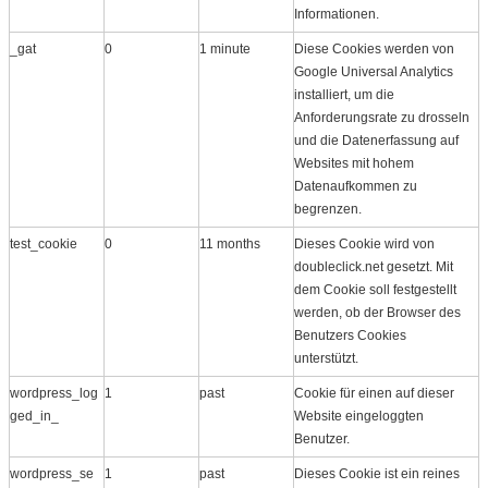
Informationen.
_gat
0
1 minute
Diese Cookies werden von
Google Universal Analytics
installiert, um die
Anforderungsrate zu drosseln
und die Datenerfassung auf
Websites mit hohem
Datenaufkommen zu
begrenzen.
test_cookie
0
11 months
Dieses Cookie wird von
doubleclick.net gesetzt. Mit
dem Cookie soll festgestellt
werden, ob der Browser des
Benutzers Cookies
unterstützt.
wordpress_log
1
past
Cookie für einen auf dieser
ged_in_
Website eingeloggten
Benutzer.
wordpress_se
1
past
Dieses Cookie ist ein reines