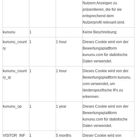
Nutzern Anzeigen zu
präsentieren, die für sie
entsprechend dem
Nutzerprofil relevant sind.
kununu
1
Keine Beschreibung
kununu_count
1
1 hour
Dieses Cookie wird von der
ry
Bewertungsplattform
kununu.com für statistische
Daten verwendet.
kununu_count
1
1 hour
Dieses Cookie wird von der
ry_ip
Bewertungsplattform kununu.​
com verwendet, um
länderspezifische IPs zu
erkennen.
kununu_op
1
1 year
Dieses Cookie wird von der
Bewertungsplattform
kununu.com für statistische
Daten verwendet.
VISITOR_INF
1
5 months
Dieser Cookie wird von