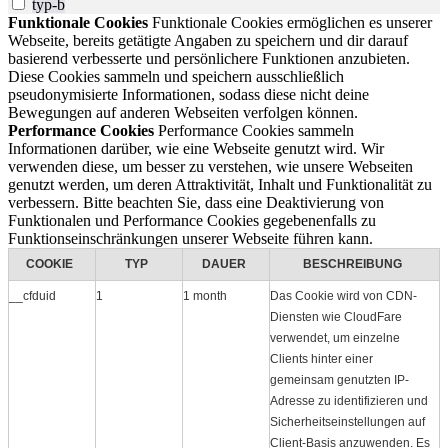
typ-b
Funktionale Cookies
Funktionale Cookies ermöglichen es unserer
Webseite, bereits getätigte Angaben zu speichern und dir darauf
basierend verbesserte und persönlichere Funktionen anzubieten.
Diese Cookies sammeln und speichern ausschließlich
pseudonymisierte Informationen, sodass diese nicht deine
Bewegungen auf anderen Webseiten verfolgen können.
Performance Cookies
Performance Cookies sammeln
Informationen darüber, wie eine Webseite genutzt wird. Wir
verwenden diese, um besser zu verstehen, wie unsere Webseiten
genutzt werden, um deren Attraktivität, Inhalt und Funktionalität zu
verbessern. Bitte beachten Sie, dass eine Deaktivierung von
Funktionalen und Performance Cookies gegebenenfalls zu
Funktionseinschränkungen unserer Webseite führen kann.
COOKIE
TYP
DAUER
BESCHREIBUNG
__cfduid
1
1 month
Das Cookie wird von CDN-
Diensten wie CloudFare
verwendet, um einzelne
Clients hinter einer
gemeinsam genutzten IP-
Adresse zu identifizieren und
Sicherheitseinstellungen auf
Client-Basis anzuwenden. Es