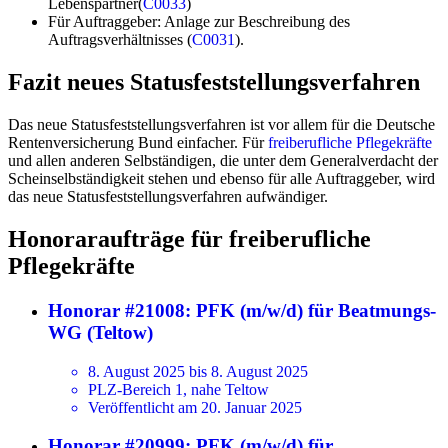
Lebenspartner(
C0033
)
Für Auftraggeber: Anlage zur Beschreibung des
Auftragsverhältnisses (
C0031
).
Fazit neues Statusfeststellungsverfahren
Das neue Statusfeststellungsverfahren ist vor allem für die Deutsche
Rentenversicherung Bund einfacher. Für
freiberufliche Pflegekräfte
und allen anderen Selbständigen, die unter dem Generalverdacht der
Scheinselbständigkeit stehen und ebenso für alle Auftraggeber, wird
das neue Statusfeststellungsverfahren aufwändiger.
Honoraraufträge für freiberufliche
Pflegekräfte
Honorar #21008: PFK (m/w/d) für Beatmungs-
WG (Teltow)
8. August 2025 bis 8. August 2025
PLZ-Bereich 1, nahe Teltow
Veröffentlicht am 20. Januar 2025
Honorar #20999: PFK (m/w/d) für