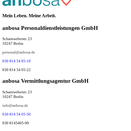
Mein Leben. Meine Arbeit.
anbosa Per­­­so­­nal­­dienst­­leis­­tung­­en GmbH
Scharnweberstr. 23
10247 Berlin
personal@anbosa.de
030 814 54 05-10
030 814 54 05-22
anbosa Ver­mitt­lungs­agen­tur GmbH
Scharnweberstr. 23
10247 Berlin
info@anbosa.de
030 814 54 05-50
030 8145405-99