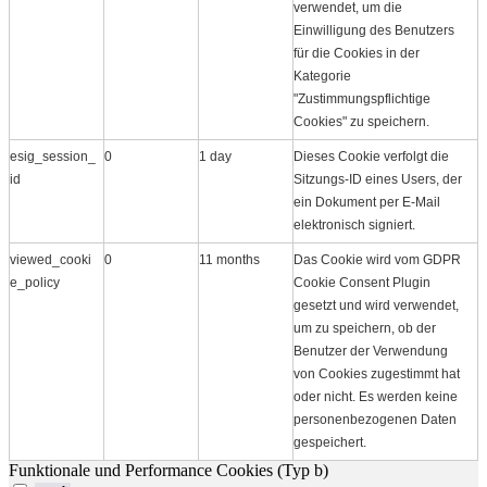
verwendet, um die
Einwilligung des Benutzers
für die Cookies in der
Kategorie
"Zustimmungspflichtige
Cookies" zu speichern.
esig_session_
0
1 day
Dieses Cookie verfolgt die
id
Sitzungs-ID eines Users, der
ein Dokument per E-Mail
elektronisch signiert.
viewed_cooki
0
11 months
Das Cookie wird vom GDPR
e_policy
Cookie Consent Plugin
gesetzt und wird verwendet,
um zu speichern, ob der
Benutzer der Verwendung
von Cookies zugestimmt hat
oder nicht. Es werden keine
personenbezogenen Daten
gespeichert.
Funktionale und Performance Cookies (Typ b)