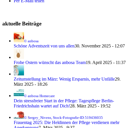
Per E-Mail teilen
aktuelle Beiträge
© anbosa
Schöne Adventszeit von uns allen
30. November 2025 - 12:07
Frohe Ostern wünscht das anbosa Team
19. April 2025 - 11:37
Zeitumstellung im März: Wenig Ersparnis, mehr Unfälle
29.
März 2025 - 18:26
© anbosa Homecare
Dein stressfreier Start in der Pflege: Tagespflege Berlin-
Friedrichshain wartet auf Dich!
28. März 2025 - 19:52
© Sergey_Nivens, Stock-Fotografie-ID:519436035
Frauentag 2025: Die Heldinnen der Pflege verdienen mehr
Anerkennung
7. März 2025 - 9:37