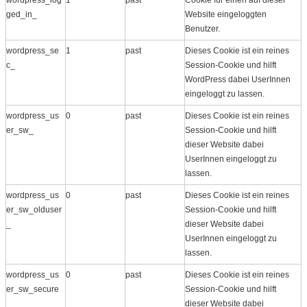
ged_in_
Website eingeloggten
Benutzer.
wordpress_se
1
past
Dieses Cookie ist ein reines
c_
Session-Cookie und hilft
WordPress dabei UserInnen
eingeloggt zu lassen.
wordpress_us
0
past
Dieses Cookie ist ein reines
er_sw_
Session-Cookie und hilft
dieser Website dabei
UserInnen eingeloggt zu
lassen.
wordpress_us
0
past
Dieses Cookie ist ein reines
er_sw_olduser
Session-Cookie und hilft
_
dieser Website dabei
UserInnen eingeloggt zu
lassen.
wordpress_us
0
past
Dieses Cookie ist ein reines
er_sw_secure
Session-Cookie und hilft
_
dieser Website dabei