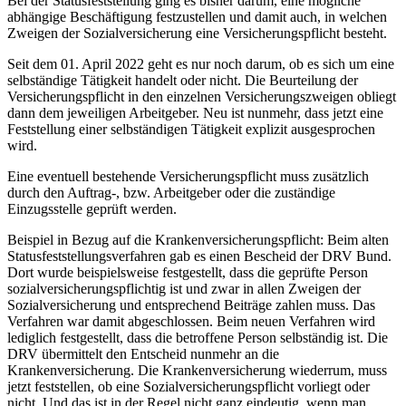
Bei der Statusfeststellung ging es bisher darum, eine mögliche
abhängige Beschäftigung festzustellen und damit auch, in welchen
Zweigen der Sozialversicherung eine Versicherungspflicht besteht.
Seit dem 01. April 2022 geht es nur noch darum, ob es sich um eine
selbständige Tätigkeit handelt oder nicht. Die Beurteilung der
Versicherungspflicht in den einzelnen Versicherungszweigen obliegt
dann dem jeweiligen Arbeitgeber. Neu ist nunmehr, dass jetzt eine
Feststellung einer selbständigen Tätigkeit explizit ausgesprochen
wird.
Eine eventuell bestehende Versicherungspflicht muss zusätzlich
durch den Auftrag-, bzw. Arbeitgeber oder die zuständige
Einzugsstelle geprüft werden.
Beispiel in Bezug auf die Krankenversicherungspflicht: Beim alten
Statusfeststellungsverfahren gab es einen Bescheid der DRV Bund.
Dort wurde beispielsweise festgestellt, dass die geprüfte Person
sozialversicherungspflichtig ist und zwar in allen Zweigen der
Sozialversicherung und entsprechend Beiträge zahlen muss. Das
Verfahren war damit abgeschlossen. Beim neuen Verfahren wird
lediglich festgestellt, dass die betroffene Person selbständig ist. Die
DRV übermittelt den Entscheid nunmehr an die
Krankenversicherung. Die Krankenversicherung wiederrum, muss
jetzt feststellen, ob eine Sozialversicherungspflicht vorliegt oder
nicht. Und das ist in der Regel nicht ganz eindeutig, wenn man