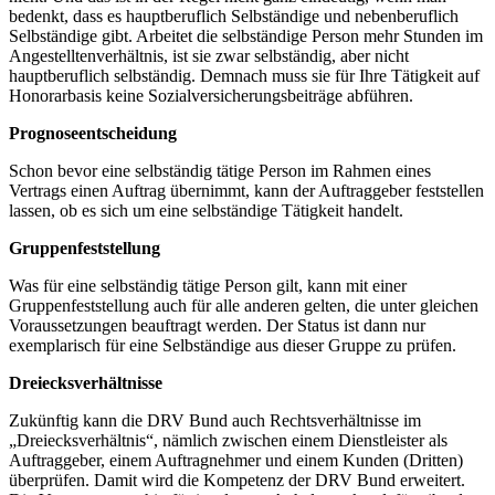
bedenkt, dass es hauptberuflich Selbständige und nebenberuflich
Selbständige gibt. Arbeitet die selbständige Person mehr Stunden im
Angestelltenverhältnis, ist sie zwar selbständig, aber nicht
hauptberuflich selbständig. Demnach muss sie für Ihre Tätigkeit auf
Honorarbasis keine Sozialversicherungsbeiträge abführen.
Prognoseentscheidung
Schon bevor eine selbständig tätige Person im Rahmen eines
Vertrags einen Auftrag übernimmt, kann der Auftraggeber feststellen
lassen, ob es sich um eine selbständige Tätigkeit handelt.
Gruppenfeststellung
Was für eine selbständig tätige Person gilt, kann mit einer
Gruppenfeststellung auch für alle anderen gelten, die unter gleichen
Voraussetzungen beauftragt werden. Der Status ist dann nur
exemplarisch für eine Selbständige aus dieser Gruppe zu prüfen.
Dreiecksverhältnisse
Zukünftig kann die DRV Bund auch Rechtsverhältnisse im
„Dreiecksverhältnis“, nämlich zwischen einem Dienstleister als
Auftraggeber, einem Auftragnehmer und einem Kunden (Dritten)
überprüfen. Damit wird die Kompetenz der DRV Bund erweitert.