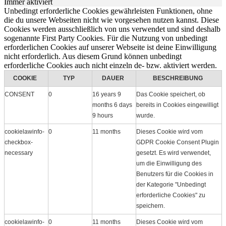
Immer aktiviert
Unbedingt erforderliche Cookies gewährleisten Funktionen, ohne
die du unsere Webseiten nicht wie vorgesehen nutzen kannst. Diese
Cookies werden ausschließlich von uns verwendet und sind deshalb
sogenannte First Party Cookies. Für die Nutzung von unbedingt
erforderlichen Cookies auf unserer Webseite ist deine Einwilligung
nicht erforderlich. Aus diesem Grund können unbedingt
erforderliche Cookies auch nicht einzeln de- bzw. aktiviert werden.
COOKIE
TYP
DAUER
BESCHREIBUNG
CONSENT
0
16 years 9
Das Cookie speichert, ob
months 6 days
bereits in Cookies eingewilligt
9 hours
wurde.
cookielawinfo-
0
11 months
Dieses Cookie wird vom
checkbox-
GDPR Cookie Consent Plugin
necessary
gesetzt. Es wird verwendet,
um die Einwilligung des
Benutzers für die Cookies in
der Kategorie "Unbedingt
erforderliche Cookies" zu
speichern.
cookielawinfo-
0
11 months
Dieses Cookie wird vom