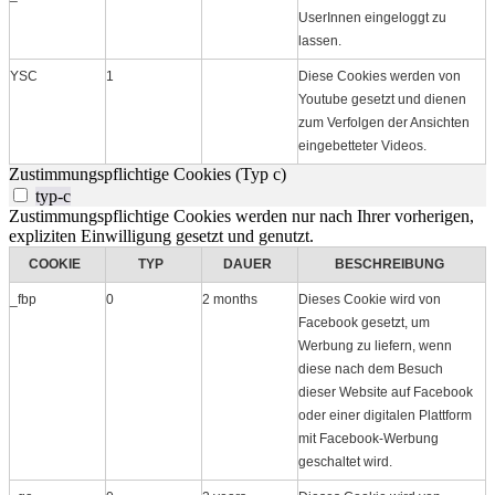
UserInnen eingeloggt zu
lassen.
YSC
1
Diese Cookies werden von
Youtube gesetzt und dienen
zum Verfolgen der Ansichten
eingebetteter Videos.
Zustimmungspflichtige Cookies (Typ c)
typ-c
Zustimmungspflichtige Cookies werden nur nach Ihrer vorherigen,
expliziten Einwilligung gesetzt und genutzt.
COOKIE
TYP
DAUER
BESCHREIBUNG
_fbp
0
2 months
Dieses Cookie wird von
Facebook gesetzt, um
Werbung zu liefern, wenn
diese nach dem Besuch
dieser Website auf Facebook
oder einer digitalen Plattform
mit Facebook-Werbung
geschaltet wird.