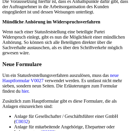
Die Voraussetzung hierfür ist, dass es Anhaltspunkte dafür gibt, dass
der Auftragnehmer in die Arbeitsorganisation des Kunden
eingegliedert ist und dessen Weisungen unterliegt.
Mündliche Anhörung im Widerspruchsverfahren
Wenn nach einer Statusfeststellung eine beteiligte Partei
Widerspruch einlegt, gibt es nun die Möglichkeit einer mündlichen
Anhörung. So können sich alle Beteiligten direkter über die
Sachverhalte austauschen, als es über den Schriftverkehr möglich
gewesen wäre.
Neue Formulare
Um ein Statusfeststellungsverfahren auszulösen, muss das
neue
Hauptformular V0027
verwendet werden. Es umfasst nicht mehr
sieben, sondern neun Seiten. Die Erläuterungen zum Formular
findest du
hier
.
Zusätzlich zum Hauptformular gibt es diese Formulare, die als
Anlagen einzureichen sind:
Anlage für Gesellschafter / Geschäftsführer einer GmbH
(
C0032
)
Anlage für mitarbeitende Angehörige, Ehepartner oder