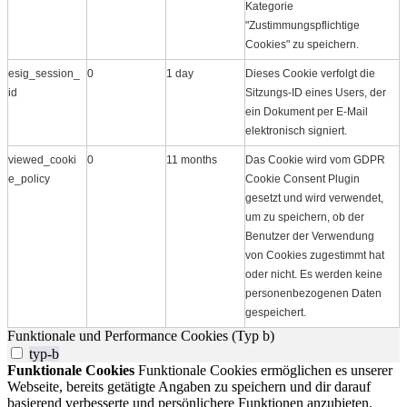
Kategorie
"Zustimmungspflichtige
Cookies" zu speichern.
esig_session_
0
1 day
Dieses Cookie verfolgt die
id
Sitzungs-ID eines Users, der
ein Dokument per E-Mail
elektronisch signiert.
viewed_cooki
0
11 months
Das Cookie wird vom GDPR
e_policy
Cookie Consent Plugin
gesetzt und wird verwendet,
um zu speichern, ob der
Benutzer der Verwendung
von Cookies zugestimmt hat
oder nicht. Es werden keine
personenbezogenen Daten
gespeichert.
Funktionale und Performance Cookies (Typ b)
typ-b
Funktionale Cookies
Funktionale Cookies ermöglichen es unserer
Webseite, bereits getätigte Angaben zu speichern und dir darauf
basierend verbesserte und persönlichere Funktionen anzubieten.