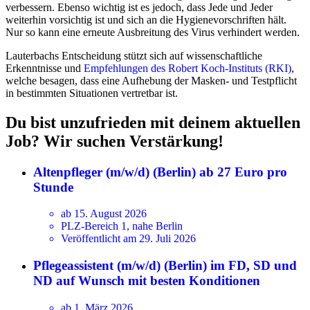
verbessern. Ebenso wichtig ist es jedoch, dass Jede und Jeder
weiterhin vorsichtig ist und sich an die Hygienevorschriften hält.
Nur so kann eine erneute Ausbreitung des Virus verhindert werden.
Lauterbachs Entscheidung stützt sich auf wissenschaftliche
Erkenntnisse und
Empfehlungen des Robert Koch-Instituts (RKI)
,
welche besagen, dass eine Aufhebung der Masken- und Testpflicht
in bestimmten Situationen vertretbar ist.
Du bist unzufrieden mit deinem aktuellen
Job? Wir suchen Verstärkung!
Altenpfleger (m/w/d) (Berlin) ab 27 Euro pro
Stunde
ab 15. August 2026
PLZ-Bereich 1, nahe Berlin
Veröffentlicht am 29. Juli 2026
Pflegeassistent (m/w/d) (Berlin) im FD, SD und
ND auf Wunsch mit besten Konditionen
ab 1. März 2026