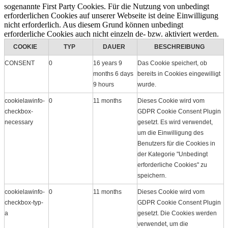
sogenannte First Party Cookies. Für die Nutzung von unbedingt
erforderlichen Cookies auf unserer Webseite ist deine Einwilligung
nicht erforderlich. Aus diesem Grund können unbedingt
erforderliche Cookies auch nicht einzeln de- bzw. aktiviert werden.
COOKIE
TYP
DAUER
BESCHREIBUNG
CONSENT
0
16 years 9
Das Cookie speichert, ob
months 6 days
bereits in Cookies eingewilligt
9 hours
wurde.
cookielawinfo-
0
11 months
Dieses Cookie wird vom
checkbox-
GDPR Cookie Consent Plugin
necessary
gesetzt. Es wird verwendet,
um die Einwilligung des
Benutzers für die Cookies in
der Kategorie "Unbedingt
erforderliche Cookies" zu
speichern.
cookielawinfo-
0
11 months
Dieses Cookie wird vom
checkbox-typ-
GDPR Cookie Consent Plugin
a
gesetzt. Die Cookies werden
verwendet, um die