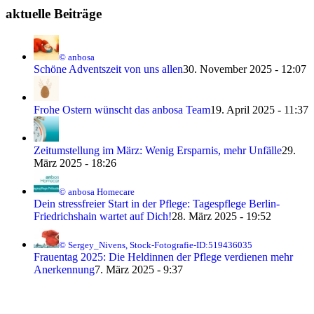
aktuelle Beiträge
© anbosa
Schöne Adventszeit von uns allen
30. November 2025 - 12:07
Frohe Ostern wünscht das anbosa Team
19. April 2025 - 11:37
Zeitumstellung im März: Wenig Ersparnis, mehr Unfälle
29.
März 2025 - 18:26
© anbosa Homecare
Dein stressfreier Start in der Pflege: Tagespflege Berlin-
Friedrichshain wartet auf Dich!
28. März 2025 - 19:52
© Sergey_Nivens, Stock-Fotografie-ID:519436035
Frauentag 2025: Die Heldinnen der Pflege verdienen mehr
Anerkennung
7. März 2025 - 9:37