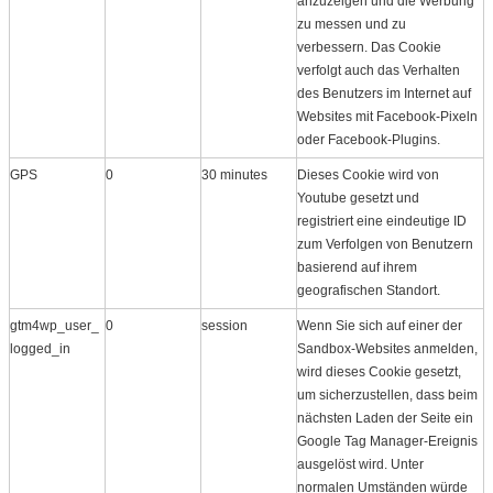
anzuzeigen und die Werbung
zu messen und zu
verbessern. Das Cookie
verfolgt auch das Verhalten
des Benutzers im Internet auf
Websites mit Facebook-Pixeln
oder Facebook-Plugins.
GPS
0
30 minutes
Dieses Cookie wird von
Youtube gesetzt und
registriert eine eindeutige ID
zum Verfolgen von Benutzern
basierend auf ihrem
geografischen Standort.
gtm4wp_user_
0
session
Wenn Sie sich auf einer der
logged_in
Sandbox-Websites anmelden,
wird dieses Cookie gesetzt,
um sicherzustellen, dass beim
nächsten Laden der Seite ein
Google Tag Manager-Ereignis
ausgelöst wird. Unter
normalen Umständen würde