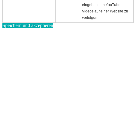
eingebetteten YouTube-
Videos auf einer Website zu
verfolgen.
Speichern und akzeptieren