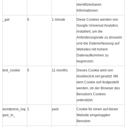
identifizierbaren
Informationen.
_gat
0
1 minute
Diese Cookies werden von
Google Universal Analytics
installiert, um die
Anforderungsrate zu drosseln
und die Datenerfassung auf
Websites mit hohem
Datenaufkommen zu
begrenzen.
test_cookie
0
11 months
Dieses Cookie wird von
doubleclick.net gesetzt. Mit
dem Cookie soll festgestellt
werden, ob der Browser des
Benutzers Cookies
unterstützt.
wordpress_log
1
past
Cookie für einen auf dieser
ged_in_
Website eingeloggten
Benutzer.