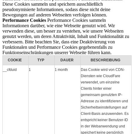
Diese Cookies sammeln und speichern ausschließlich
pseudonymisierte Informationen, sodass diese nicht deine
Bewegungen auf anderen Webseiten verfolgen können.
Performance Cookies
Performance Cookies sammeln
Informationen darüber, wie eine Webseite genutzt wird. Wir
verwenden diese, um besser zu verstehen, wie unsere Webseiten
genutzt werden, um deren Attraktivität, Inhalt und Funktionalität zu
verbessern. Bitte beachten Sie, dass eine Deaktivierung von
Funktionalen und Performance Cookies gegebenenfalls zu
Funktionseinschränkungen unserer Webseite führen kann.
COOKIE
TYP
DAUER
BESCHREIBUNG
__cfduid
1
1 month
Das Cookie wird von CDN-
Diensten wie CloudFare
verwendet, um einzelne
Clients hinter einer
gemeinsam genutzten IP-
Adresse zu identifizieren und
Sicherheitseinstellungen auf
Client-Basis anzuwenden. Es
entspricht keiner Benutzer-ID
in der Webanwendung und
speichert keine persönlich