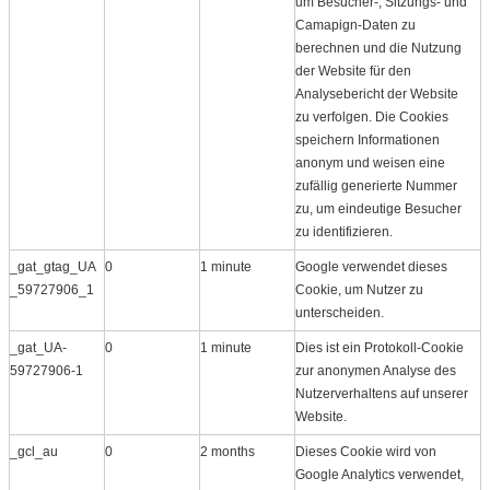
um Besucher-, Sitzungs- und
Camapign-Daten zu
berechnen und die Nutzung
der Website für den
Analysebericht der Website
zu verfolgen. Die Cookies
speichern Informationen
anonym und weisen eine
zufällig generierte Nummer
zu, um eindeutige Besucher
zu identifizieren.
_gat_gtag_UA
0
1 minute
Google verwendet dieses
_59727906_1
Cookie, um Nutzer zu
unterscheiden.
_gat_UA-
0
1 minute
Dies ist ein Protokoll​-Cookie
59727906-1
zur anonymen Analyse des
Nutzerverhaltens auf unserer
Website.
_gcl_au
0
2 months
Dieses Cookie wird von
Google Analytics verwendet,