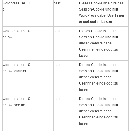
wordpress_se
1
past
Dieses Cookie ist ein reines
c_
Session-Cookie und hilft
WordPress dabei UserInnen
eingeloggt zu lassen.
wordpress_us
0
past
Dieses Cookie ist ein reines
er_sw_
Session-Cookie und hilft
dieser Website dabei
UserInnen eingeloggt zu
lassen.
wordpress_us
0
past
Dieses Cookie ist ein reines
er_sw_olduser
Session-Cookie und hilft
_
dieser Website dabei
UserInnen eingeloggt zu
lassen.
wordpress_us
0
past
Dieses Cookie ist ein reines
er_sw_secure
Session-Cookie und hilft
_
dieser Website dabei
UserInnen eingeloggt zu
lassen.