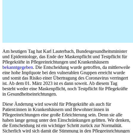
Am heutigen Tag hat Karl Lauterbach, Bundesgesundheitsminister
und Epidemiologe, das Ende der Maskenpflicht und Testpflicht für
Pflegekräfte in Pflegeeinrichtungen und Krankenhäusern
bekanntgegeben
. Die Entscheidung wurde getroffen, da mittlerweile
eine hohe Impfquote bei den vulnerablen Gruppen erreicht wurde
und somit das Risiko einer Übertragung des Coronavirus verringert
ist. Ab dem 01. März 2023 ist es dann soweit. Ab diesem Tag
besteht weder eine Maskenpflicht, noch Testpflicht für Pflegekräfte
in Gesundheitseinrichtungen.
Diese Änderung wird sowohl für Pflegekräfte als auch für
Patient:innen in Krankenhäusern und Bewohner:innen in
Pflegeeinrichtungen eine große Erleichterung sein. Denn sie alle
haben lange genug unter den Einschränkungen gelitten. Wir denken,
die Entscheidung ist ein wichtiger Schritt zurück zur Normalität.
Sicherlich wird sich damit die Stimmung in den Pflegeeinrichtungen