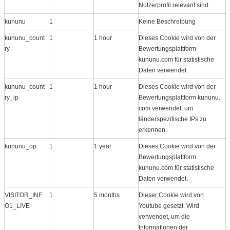
Nutzerprofil relevant sind.
kununu
1
Keine Beschreibung
kununu_count
1
1 hour
Dieses Cookie wird von der
ry
Bewertungsplattform
kununu.com für statistische
Daten verwendet.
kununu_count
1
1 hour
Dieses Cookie wird von der
ry_ip
Bewertungsplattform kununu.​
com verwendet, um
länderspezifische IPs zu
erkennen.
kununu_op
1
1 year
Dieses Cookie wird von der
Bewertungsplattform
kununu.com für statistische
Daten verwendet.
VISITOR_INF
1
5 months
Dieser Cookie wird von
O1_LIVE
Youtube gesetzt. Wird
verwendet, um die
Informationen der