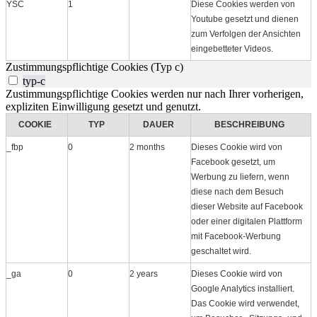
YSC
1
Diese Cookies werden von
Youtube gesetzt und dienen
zum Verfolgen der Ansichten
eingebetteter Videos.
Zustimmungspflichtige Cookies (Typ c)
typ-c
Zustimmungspflichtige Cookies werden nur nach Ihrer vorherigen,
expliziten Einwilligung gesetzt und genutzt.
COOKIE
TYP
DAUER
BESCHREIBUNG
_fbp
0
2 months
Dieses Cookie wird von
Facebook gesetzt, um
Werbung zu liefern, wenn
diese nach dem Besuch
dieser Website auf Facebook
oder einer digitalen Plattform
mit Facebook-Werbung
geschaltet wird.
_ga
0
2 years
Dieses Cookie wird von
Google Analytics installiert.
Das Cookie wird verwendet,