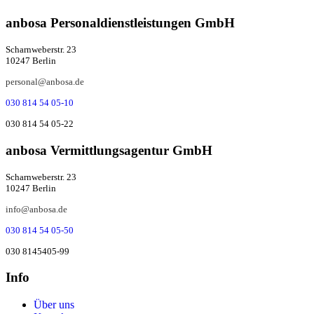
anbosa Per­­­so­­nal­­dienst­­leis­­tung­­en GmbH
Scharnweberstr. 23
10247 Berlin
personal@anbosa.de
030 814 54 05-10
030 814 54 05-22
anbosa Ver­mitt­lungs­agen­tur GmbH
Scharnweberstr. 23
10247 Berlin
info@anbosa.de
030 814 54 05-50
030 8145405-99
Info
Über uns