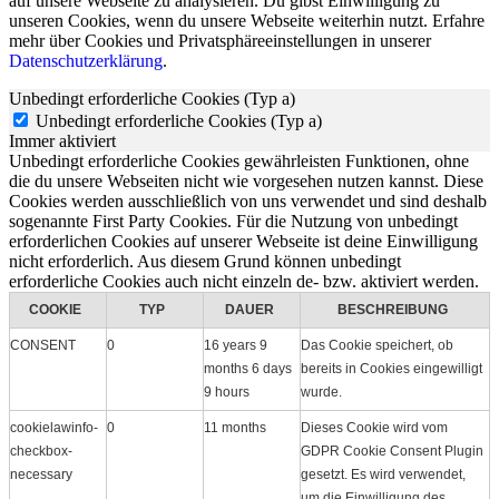
auf unsere Webseite zu analysieren. Du gibst Einwilligung zu
unseren Cookies, wenn du unsere Webseite weiterhin nutzt. Erfahre
mehr über Cookies und Privatsphäreeinstellungen in unserer
Datenschutzerklärung
.
Unbedingt erforderliche Cookies (Typ a)
Unbedingt erforderliche Cookies (Typ a)
Immer aktiviert
Unbedingt erforderliche Cookies gewährleisten Funktionen, ohne
die du unsere Webseiten nicht wie vorgesehen nutzen kannst. Diese
Cookies werden ausschließlich von uns verwendet und sind deshalb
sogenannte First Party Cookies. Für die Nutzung von unbedingt
erforderlichen Cookies auf unserer Webseite ist deine Einwilligung
nicht erforderlich. Aus diesem Grund können unbedingt
erforderliche Cookies auch nicht einzeln de- bzw. aktiviert werden.
COOKIE
TYP
DAUER
BESCHREIBUNG
CONSENT
0
16 years 9
Das Cookie speichert, ob
months 6 days
bereits in Cookies eingewilligt
9 hours
wurde.
cookielawinfo-
0
11 months
Dieses Cookie wird vom
checkbox-
GDPR Cookie Consent Plugin
necessary
gesetzt. Es wird verwendet,
um die Einwilligung des