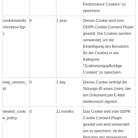
Performance Cookies" zu
speichern.
cookielawinfo-
0
1 year
Dieses Cookie wird vom
checkbox-typ-
GDPR Cookie Consent Plugin
c
gesetzt. Die Cookies werden
verwendet, um die
Einwilligung des Benutzers
für die Cookies in der
Kategorie
"Zustimmungspflichtige
Cookies" zu speichern.
esig_session_
0
1 day
Dieses Cookie verfolgt die
id
Sitzungs-ID eines Users, der
ein Dokument per E-Mail
elektronisch signiert.
viewed_cooki
0
11 months
Das Cookie wird vom GDPR
e_policy
Cookie Consent Plugin
gesetzt und wird verwendet,
um zu speichern, ob der
Benutzer der Verwendung