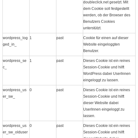
doubleclick.net gesetzt. Mit
dem Cookie soll festgestellt
werden, ob der Browser des
Benutzers Cookies
unterstützt.
wordpress_log
1
past
Cookie für einen auf dieser
ged_in_
Website eingeloggten
Benutzer.
wordpress_se
1
past
Dieses Cookie ist ein reines
c_
Session-Cookie und hilft
WordPress dabei UserInnen
eingeloggt zu lassen.
wordpress_us
0
past
Dieses Cookie ist ein reines
er_sw_
Session-Cookie und hilft
dieser Website dabei
UserInnen eingeloggt zu
lassen.
wordpress_us
0
past
Dieses Cookie ist ein reines
er_sw_olduser
Session-Cookie und hilft