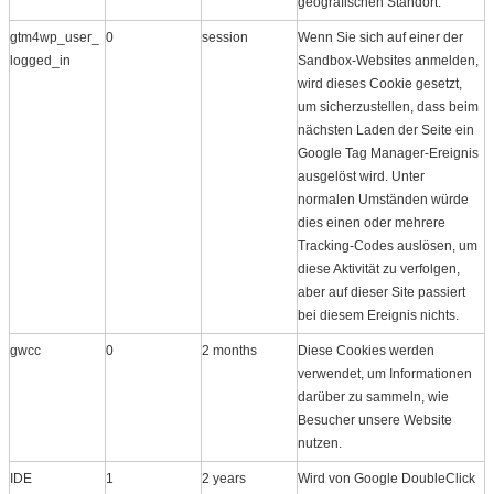
geografischen Standort.
gtm4wp_user_
0
session
Wenn Sie sich auf einer der
logged_in
Sandbox-Websites anmelden,
wird dieses Cookie gesetzt,
um sicherzustellen, dass beim
nächsten Laden der Seite ein
Google Tag Manager-Ereignis
ausgelöst wird. Unter
normalen Umständen würde
dies einen oder mehrere
Tracking-Codes auslösen, um
diese Aktivität zu verfolgen,
aber auf dieser Site passiert
bei diesem Ereignis nichts.
gwcc
0
2 months
Diese Cookies werden
verwendet, um Informationen
darüber zu sammeln, wie
Besucher unsere Website
nutzen.
IDE
1
2 years
Wird von Google DoubleClick