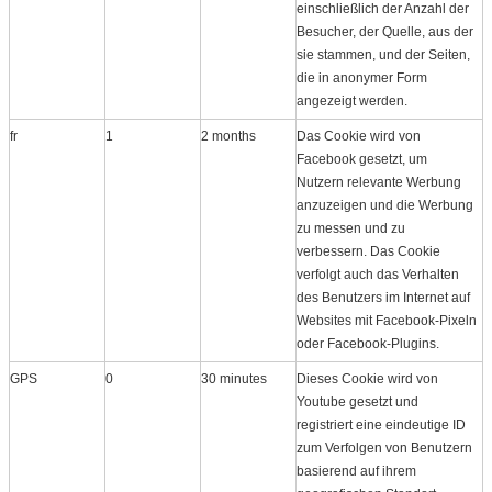
einschließlich der Anzahl der
Besucher, der Quelle, aus der
sie stammen, und der Seiten,
die in anonymer Form
angezeigt werden.
fr
1
2 months
Das Cookie wird von
Facebook gesetzt, um
Nutzern relevante Werbung
anzuzeigen und die Werbung
zu messen und zu
verbessern. Das Cookie
verfolgt auch das Verhalten
des Benutzers im Internet auf
Websites mit Facebook-Pixeln
oder Facebook-Plugins.
GPS
0
30 minutes
Dieses Cookie wird von
Youtube gesetzt und
registriert eine eindeutige ID
zum Verfolgen von Benutzern
basierend auf ihrem