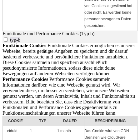
von Cookies zugestimmt hat
oder nicht. Es werden keine
personenbezogenen Daten
gespeichert.
Funktionale und Performance Cookies (Typ b)
typ-b
Funktionale Cookies
Funktionale Cookies ermöglichen es unserer
Webseite, bereits getätigte Angaben zu speichern und dir darauf
basierend verbesserte und persönlichere Funktionen anzubieten.
Diese Cookies sammeln und speichern ausschließlich
pseudonymisierte Informationen, sodass diese nicht deine
Bewegungen auf anderen Webseiten verfolgen können.
Performance Cookies
Performance Cookies sammeln
Informationen darüber, wie eine Webseite genutzt wird. Wir
verwenden diese, um besser zu verstehen, wie unsere Webseiten
genutzt werden, um deren Attraktivität, Inhalt und Funktionalität zu
verbessern. Bitte beachten Sie, dass eine Deaktivierung von
Funktionalen und Performance Cookies gegebenenfalls zu
Funktionseinschränkungen unserer Webseite führen kann.
COOKIE
TYP
DAUER
BESCHREIBUNG
__cfduid
1
1 month
Das Cookie wird von CDN-
Diensten wie CloudFare