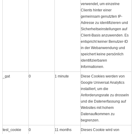
verwendet, um einzelne
Clients hinter einer
gemeinsam genutzten IP-
Adresse zu identifizieren und
Sicherheitseinstellungen auf
Client-Basis anzuwenden. Es
entspricht keiner Benutzer-ID
in der Webanwendung und
speichert keine persönlich
identifizierbaren
Informationen.
_gat
0
1 minute
Diese Cookies werden von
Google Universal Analytics
installiert, um die
Anforderungsrate zu drosseln
und die Datenerfassung auf
Websites mit hohem
Datenaufkommen zu
begrenzen.
test_cookie
0
11 months
Dieses Cookie wird von