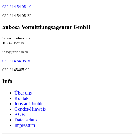
030 814 54 05-10
030 814 54 05-22
anbosa Ver­mitt­lungs­agen­tur GmbH
Scharnweberstr. 23
10247 Berlin
info@anbosa.de
030 814 54 05-50
030 8145405-99
Info
Über uns
Kontakt
Jobs auf Jooble
Gender-Hinweis
AGB
Datenschutz
Impressum