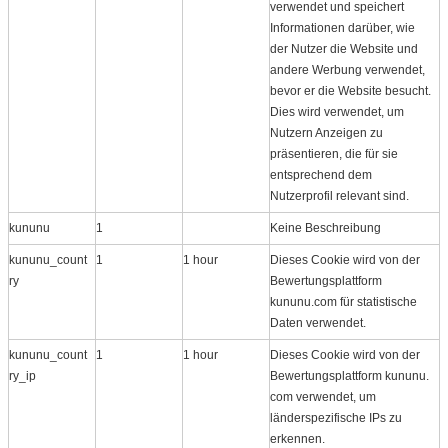
verwendet und speichert
Informationen darüber, wie
der Nutzer die Website und
andere Werbung verwendet,
bevor er die Website besucht.
Dies wird verwendet, um
Nutzern Anzeigen zu
präsentieren, die für sie
entsprechend dem
Nutzerprofil relevant sind.
kununu
1
Keine Beschreibung
kununu_count
1
1 hour
Dieses Cookie wird von der
ry
Bewertungsplattform
kununu.com für statistische
Daten verwendet.
kununu_count
1
1 hour
Dieses Cookie wird von der
ry_ip
Bewertungsplattform kununu.​
com verwendet, um
länderspezifische IPs zu
erkennen.