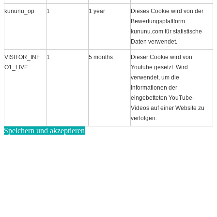
kununu_op
1
1 year
Dieses Cookie wird von der
Bewertungsplattform
kununu.com für statistische
Daten verwendet.
VISITOR_INF
1
5 months
Dieser Cookie wird von
O1_LIVE
Youtube gesetzt. Wird
verwendet, um die
Informationen der
eingebetteten YouTube-
Videos auf einer Website zu
verfolgen.
Speichern und akzeptieren