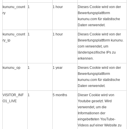
kununu_count
1
1 hour
Dieses Cookie wird von der
ry
Bewertungsplattform
kununu.com für statistische
Daten verwendet.
kununu_count
1
1 hour
Dieses Cookie wird von der
ry_ip
Bewertungsplattform kununu.​
com verwendet, um
länderspezifische IPs zu
erkennen.
kununu_op
1
1 year
Dieses Cookie wird von der
Bewertungsplattform
kununu.com für statistische
Daten verwendet.
VISITOR_INF
1
5 months
Dieser Cookie wird von
O1_LIVE
Youtube gesetzt. Wird
verwendet, um die
Informationen der
eingebetteten YouTube-
Videos auf einer Website zu