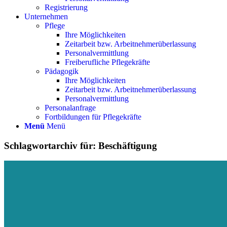
Registrierung
Unternehmen
Pflege
Ihre Möglichkeiten
Zeitarbeit bzw. Arbeitnehmerüberlassung
Personalvermittlung
Freiberufliche Pflegekräfte
Pädagogik
Ihre Möglichkeiten
Zeitarbeit bzw. Arbeitnehmerüberlassung
Personalvermittlung
Personalanfrage
Fortbildungen für Pflegekräfte
Menü
Menü
Schlagwortarchiv für:
Beschäftigung