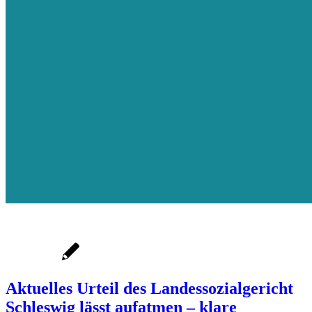
Aktuelles Urteil des Landessozialgericht
Schleswig lässt aufatmen – klare