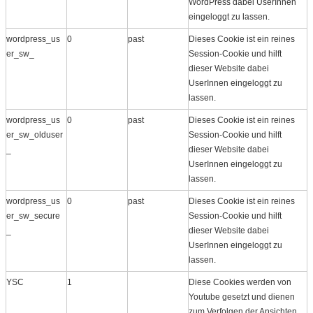
WordPress dabei UserInnen
eingeloggt zu lassen.
wordpress_us
0
past
Dieses Cookie ist ein reines
er_sw_
Session-Cookie und hilft
dieser Website dabei
UserInnen eingeloggt zu
lassen.
wordpress_us
0
past
Dieses Cookie ist ein reines
er_sw_olduser
Session-Cookie und hilft
_
dieser Website dabei
UserInnen eingeloggt zu
lassen.
wordpress_us
0
past
Dieses Cookie ist ein reines
er_sw_secure
Session-Cookie und hilft
_
dieser Website dabei
UserInnen eingeloggt zu
lassen.
YSC
1
Diese Cookies werden von
Youtube gesetzt und dienen
zum Verfolgen der Ansichten