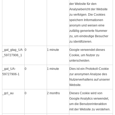
der Website für den
Analysebericht der Website
zu verfolgen. Die Cookies
speichern Informationen
anonym und weisen eine
zufällig generierte Nummer
zu, um eindeutige Besucher
zu identifizieren.
_gat_gtag_UA
0
1 minute
Google verwendet dieses
_59727906_1
Cookie, um Nutzer zu
unterscheiden.
_gat_UA-
0
1 minute
Dies ist ein Protokoll​-Cookie
59727906-1
zur anonymen Analyse des
Nutzerverhaltens auf unserer
Website.
_gcl_au
0
2 months
Dieses Cookie wird von
Google Analytics verwendet,
um die Benutzerinteraktion
mit der Website zu verstehen.