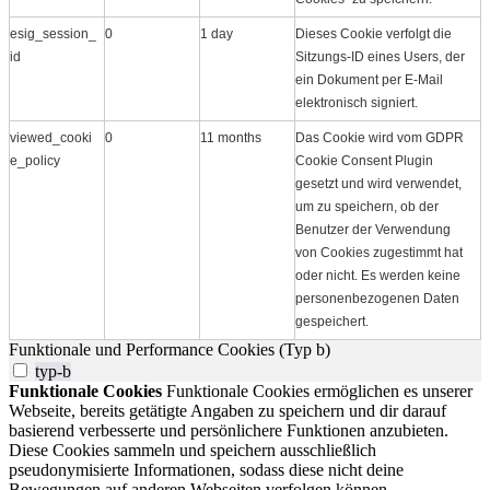
esig_session_
0
1 day
Dieses Cookie verfolgt die
id
Sitzungs-ID eines Users, der
ein Dokument per E-Mail
elektronisch signiert.
viewed_cooki
0
11 months
Das Cookie wird vom GDPR
e_policy
Cookie Consent Plugin
gesetzt und wird verwendet,
um zu speichern, ob der
Benutzer der Verwendung
von Cookies zugestimmt hat
oder nicht. Es werden keine
personenbezogenen Daten
gespeichert.
Funktionale und Performance Cookies (Typ b)
typ-b
Funktionale Cookies
Funktionale Cookies ermöglichen es unserer
Webseite, bereits getätigte Angaben zu speichern und dir darauf
basierend verbesserte und persönlichere Funktionen anzubieten.
Diese Cookies sammeln und speichern ausschließlich
pseudonymisierte Informationen, sodass diese nicht deine
Bewegungen auf anderen Webseiten verfolgen können.