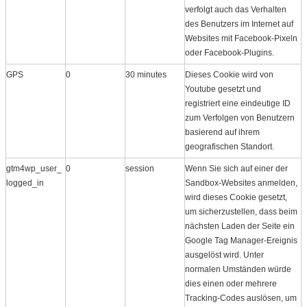
verfolgt auch das Verhalten
des Benutzers im Internet auf
Websites mit Facebook-Pixeln
oder Facebook-Plugins.
GPS
0
30 minutes
Dieses Cookie wird von
Youtube gesetzt und
registriert eine eindeutige ID
zum Verfolgen von Benutzern
basierend auf ihrem
geografischen Standort.
gtm4wp_user_
0
session
Wenn Sie sich auf einer der
logged_in
Sandbox-Websites anmelden,
wird dieses Cookie gesetzt,
um sicherzustellen, dass beim
nächsten Laden der Seite ein
Google Tag Manager-Ereignis
ausgelöst wird. Unter
normalen Umständen würde
dies einen oder mehrere
Tracking-Codes auslösen, um