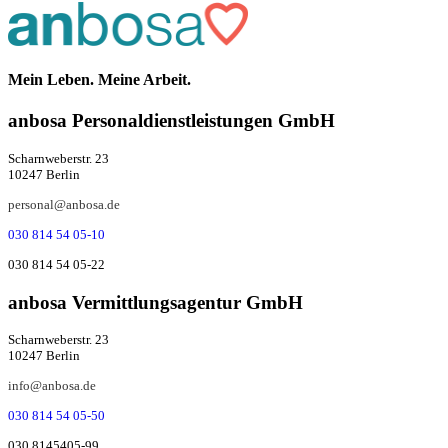
Mein Leben. Meine Arbeit.
anbosa Per­­­so­­nal­­dienst­­leis­­tung­­en GmbH
Scharnweberstr. 23
10247 Berlin
personal@anbosa.de
030 814 54 05-10
030 814 54 05-22
anbosa Ver­mitt­lungs­agen­tur GmbH
Scharnweberstr. 23
10247 Berlin
info@anbosa.de
030 814 54 05-50
030 8145405-99