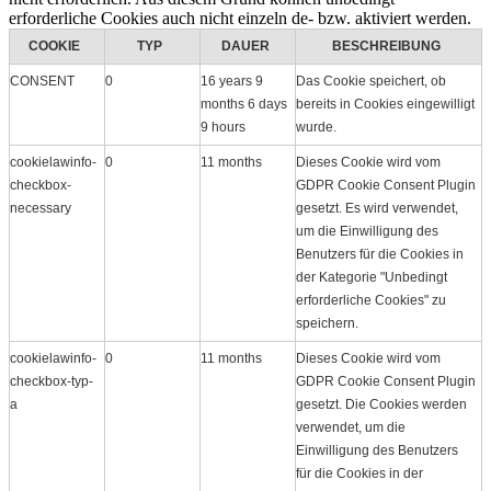
erforderliche Cookies auch nicht einzeln de- bzw. aktiviert werden.
COOKIE
TYP
DAUER
BESCHREIBUNG
CONSENT
0
16 years 9
Das Cookie speichert, ob
months 6 days
bereits in Cookies eingewilligt
9 hours
wurde.
cookielawinfo-
0
11 months
Dieses Cookie wird vom
checkbox-
GDPR Cookie Consent Plugin
necessary
gesetzt. Es wird verwendet,
um die Einwilligung des
Benutzers für die Cookies in
der Kategorie "Unbedingt
erforderliche Cookies" zu
speichern.
cookielawinfo-
0
11 months
Dieses Cookie wird vom
checkbox-typ-
GDPR Cookie Consent Plugin
a
gesetzt. Die Cookies werden
verwendet, um die
Einwilligung des Benutzers
für die Cookies in der