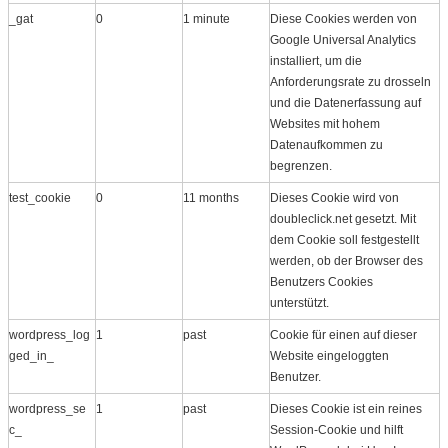
_gat
0
1 minute
Diese Cookies werden von
Google Universal Analytics
installiert, um die
Anforderungsrate zu drosseln
und die Datenerfassung auf
Websites mit hohem
Datenaufkommen zu
begrenzen.
test_cookie
0
11 months
Dieses Cookie wird von
doubleclick.net gesetzt. Mit
dem Cookie soll festgestellt
werden, ob der Browser des
Benutzers Cookies
unterstützt.
wordpress_log
1
past
Cookie für einen auf dieser
ged_in_
Website eingeloggten
Benutzer.
wordpress_se
1
past
Dieses Cookie ist ein reines
c_
Session-Cookie und hilft