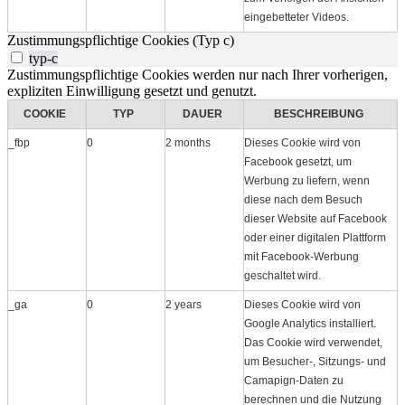
eingebetteter Videos.
Zustimmungspflichtige Cookies (Typ c)
typ-c
Zustimmungspflichtige Cookies werden nur nach Ihrer vorherigen,
expliziten Einwilligung gesetzt und genutzt.
COOKIE
TYP
DAUER
BESCHREIBUNG
_fbp
0
2 months
Dieses Cookie wird von
Facebook gesetzt, um
Werbung zu liefern, wenn
diese nach dem Besuch
dieser Website auf Facebook
oder einer digitalen Plattform
mit Facebook-Werbung
geschaltet wird.
_ga
0
2 years
Dieses Cookie wird von
Google Analytics installiert.
Das Cookie wird verwendet,
um Besucher-, Sitzungs- und
Camapign-Daten zu
berechnen und die Nutzung