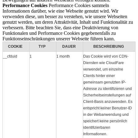
Performance Cookies
Performance Cookies sammeln
Informationen darüber, wie eine Webseite genutzt wird. Wir
verwenden diese, um besser zu verstehen, wie unsere Webseiten
genutzt werden, um deren Attraktivität, Inhalt und Funktionalität zu
verbessern. Bitte beachten Sie, dass eine Deaktivierung von
Funktionalen und Performance Cookies gegebenenfalls zu
Funktionseinschränkungen unserer Webseite führen kann.
COOKIE
TYP
DAUER
BESCHREIBUNG
__cfduid
1
1 month
Das Cookie wird von CDN-
Diensten wie CloudFare
verwendet, um einzelne
Clients hinter einer
gemeinsam genutzten IP-
Adresse zu identifizieren und
Sicherheitseinstellungen auf
Client-Basis anzuwenden. Es
entspricht keiner Benutzer-ID
in der Webanwendung und
speichert keine persönlich
identifizierbaren
Informationen.