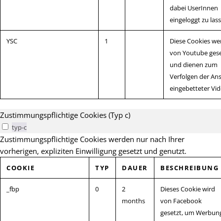
dabei UserInnen
eingeloggt zu las
YSC
1
Diese Cookies we
von Youtube gese
und dienen zum
Verfolgen der An
eingebetteter Vid
Zustimmungspflichtige Cookies (Typ c)
typ-c
Zustimmungspflichtige Cookies werden nur nach Ihrer
vorherigen, expliziten Einwilligung gesetzt und genutzt.
COOKIE
TYP
DAUER
BESCHREIBUNG
_fbp
0
2
Dieses Cookie wird
months
von Facebook
gesetzt, um Werbun