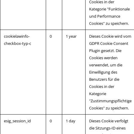
Cookies in der
Kategorie "Funktionale
und Performance
Cookies" zu speichern.
cookielawinfo-
0
1 year
Dieses Cookie wird vom
checkbox-typ-c
GDPR Cookie Consent
Plugin gesetzt. Die
Cookies werden
verwendet, um die
Einwilligung des
Benutzers für die
Cookies in der
Kategorie
"Zustimmungspflichtige
Cookies" zu speichern.
esig_session_id
0
1 day
Dieses Cookie verfolgt
die Sitzungs-ID eines