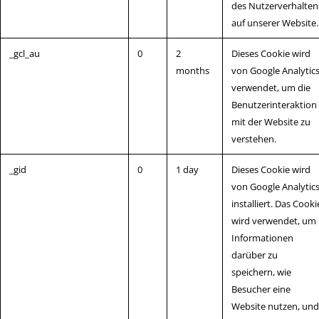
des Nutzerverhalten
auf unserer Website.
_gcl_au
0
2
Dieses Cookie wird
months
von Google Analytic
verwendet, um die
Benutzerinteraktion
mit der Website zu
verstehen.
_gid
0
1 day
Dieses Cookie wird
von Google Analytic
installiert. Das Cooki
wird verwendet, um
Informationen
darüber zu
speichern, wie
Besucher eine
Website nutzen, und