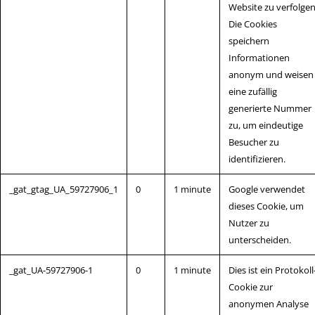
Website zu verfolgen
Die Cookies
speichern
Informationen
anonym und weisen
eine zufällig
generierte Nummer
zu, um eindeutige
Besucher zu
identifizieren.
_gat_gtag_UA_59727906_1
0
1 minute
Google verwendet
dieses Cookie, um
Nutzer zu
unterscheiden.
_gat_UA-59727906-1
0
1 minute
Dies ist ein Protokoll​
Cookie zur
anonymen Analyse