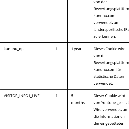
von der
Bewertungsplattfor
kununu.​com
verwendet, um
länderspezifische IP
zu erkennen.
kununu_op
1
1 year
Dieses Cookie wird
von der
Bewertungsplattfor
kununu.com für
statistische Daten
verwendet.
VISITOR_INFO1_LIVE
1
5
Dieser Cookie wird
months
von Youtube gesetzt
Wird verwendet, um
die Informationen
der eingebetteten