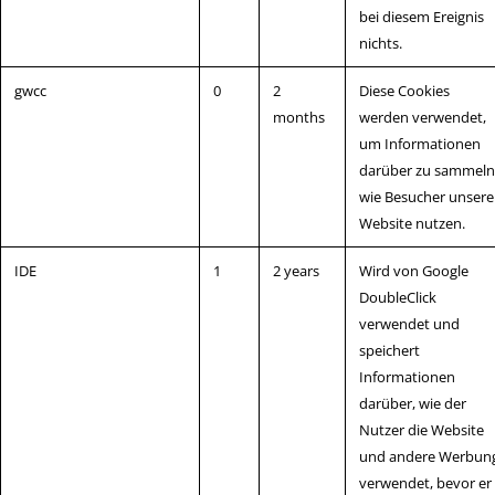
bei diesem Ereignis
nichts.
gwcc
0
2
Diese Cookies
months
werden verwendet,
um Informationen
darüber zu sammeln
wie Besucher unsere
Website nutzen.
IDE
1
2 years
Wird von Google
DoubleClick
verwendet und
speichert
Informationen
darüber, wie der
Nutzer die Website
und andere Werbun
verwendet, bevor er