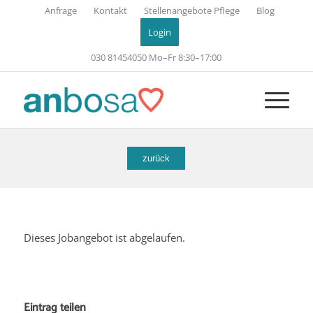
Anfrage
Kontakt
Stellenangebote Pflege
Blog
Login
030 81454050
Mo–Fr 8:30–17:00
zurück
Dieses Jobangebot ist abgelaufen.
Eintrag teilen