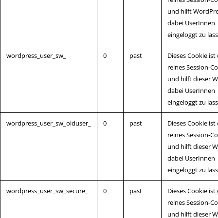
und hilft WordPr
dabei UserInnen
eingeloggt zu las
wordpress_user_sw_
0
past
Dieses Cookie ist 
reines Session-C
und hilft dieser 
dabei UserInnen
eingeloggt zu las
wordpress_user_sw_olduser_
0
past
Dieses Cookie ist 
reines Session-C
und hilft dieser 
dabei UserInnen
eingeloggt zu las
wordpress_user_sw_secure_
0
past
Dieses Cookie ist 
reines Session-C
und hilft dieser 