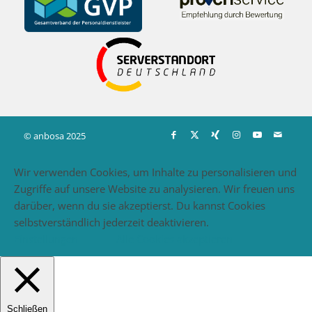
© anbosa 2025
Wir verwenden Cookies, um Inhalte zu personalisieren und
Zugriffe auf unsere Website zu analysieren. Wir freuen uns
darüber, wenn du sie akzeptierst. Du kannst Cookies
selbstverständlich jederzeit deaktivieren.
Einstellungen
Alle Cookies akzeptieren
Schließen