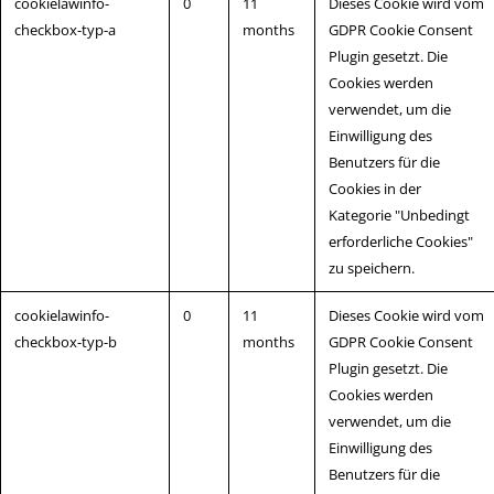
cookielawinfo-
0
11
Dieses Cookie wird vom
checkbox-typ-a
months
GDPR Cookie Consent
Plugin gesetzt. Die
Cookies werden
verwendet, um die
Einwilligung des
Benutzers für die
Cookies in der
Kategorie "Unbedingt
erforderliche Cookies"
zu speichern.
cookielawinfo-
0
11
Dieses Cookie wird vom
checkbox-typ-b
months
GDPR Cookie Consent
Plugin gesetzt. Die
Cookies werden
verwendet, um die
Einwilligung des
Benutzers für die