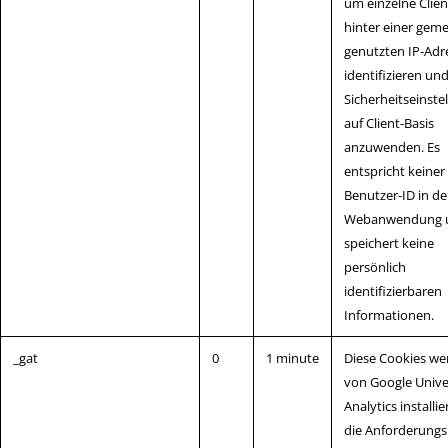
um einzelne Clien
hinter einer gem
genutzten IP-Adr
identifizieren un
Sicherheitseinste
auf Client-Basis
anzuwenden. Es
entspricht keiner
Benutzer-ID in de
Webanwendung 
speichert keine
persönlich
identifizierbaren
Informationen.
_gat
0
1 minute
Diese Cookies we
von Google Unive
Analytics installi
die Anforderungs