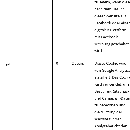
zu liefern, wenn dies
nach dem Besuch
dieser Website auf
Facebook oder einer
digitalen Plattform
mit Facebook-
Werbung geschaltet
wird.
_ga
0
2 years
Dieses Cookie wird
von Google Analytic
installiert. Das Cooki
wird verwendet, um
Besucher-, Sitzungs-
und Camapign-Date
zu berechnen und
die Nutzung der
Website für den
Analysebericht der