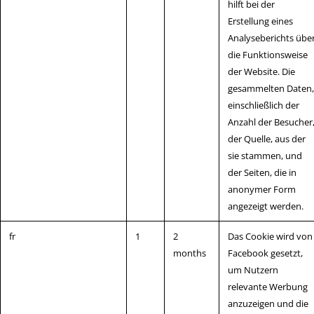
hilft bei der
Erstellung eines
Analyseberichts übe
die Funktionsweise
der Website. Die
gesammelten Daten,
einschließlich der
Anzahl der Besucher
der Quelle, aus der
sie stammen, und
der Seiten, die in
anonymer Form
angezeigt werden.
fr
1
2
Das Cookie wird von
months
Facebook gesetzt,
um Nutzern
relevante Werbung
anzuzeigen und die