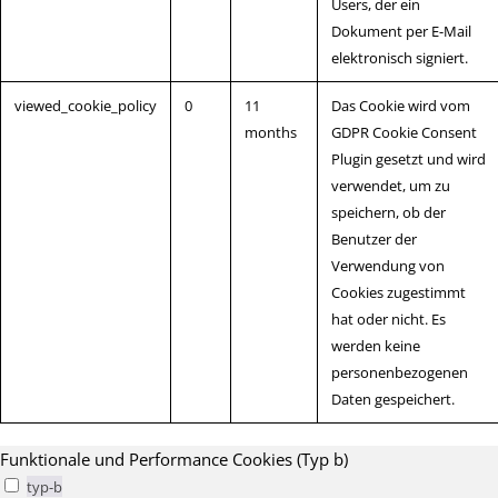
Users, der ein
Dokument per E-Mail
elektronisch signiert.
viewed_cookie_policy
0
11
Das Cookie wird vom
months
GDPR Cookie Consent
Plugin gesetzt und wird
verwendet, um zu
speichern, ob der
Benutzer der
Verwendung von
Cookies zugestimmt
hat oder nicht. Es
werden keine
personenbezogenen
Daten gespeichert.
Funktionale und Performance Cookies (Typ b)
typ-b