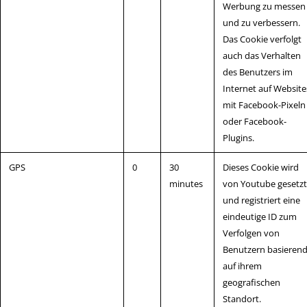
Werbung zu messen
und zu verbessern.
Das Cookie verfolgt
auch das Verhalten
des Benutzers im
Internet auf Website
mit Facebook-Pixeln
oder Facebook-
Plugins.
GPS
0
30
Dieses Cookie wird
minutes
von Youtube gesetzt
und registriert eine
eindeutige ID zum
Verfolgen von
Benutzern basieren
auf ihrem
geografischen
Standort.