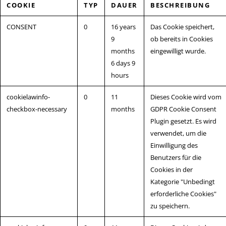
COOKIE
TYP
DAUER
BESCHREIBUNG
CONSENT
0
16 years
Das Cookie speichert,
9
ob bereits in Cookies
months
eingewilligt wurde.
6 days 9
hours
cookielawinfo-
0
11
Dieses Cookie wird vom
checkbox-necessary
months
GDPR Cookie Consent
Plugin gesetzt. Es wird
verwendet, um die
Einwilligung des
Benutzers für die
Cookies in der
Kategorie "Unbedingt
erforderliche Cookies"
zu speichern.