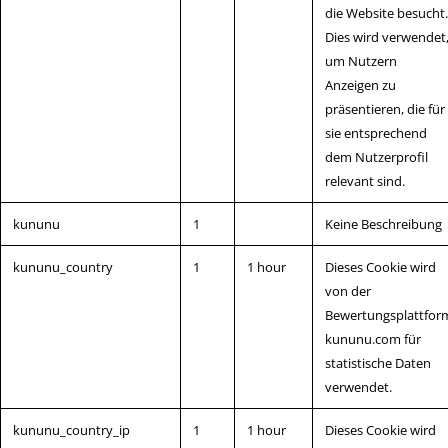
die Website besucht.
Dies wird verwendet
um Nutzern
Anzeigen zu
präsentieren, die für
sie entsprechend
dem Nutzerprofil
relevant sind.
kununu
1
Keine Beschreibung
kununu_country
1
1 hour
Dieses Cookie wird
von der
Bewertungsplattfor
kununu.com für
statistische Daten
verwendet.
kununu_country_ip
1
1 hour
Dieses Cookie wird