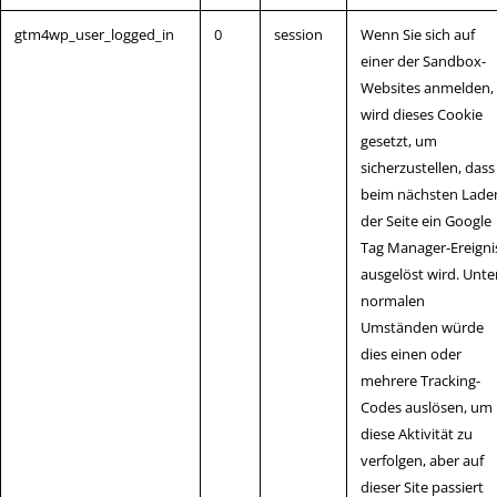
gtm4wp_user_logged_in
0
session
Wenn Sie sich auf
einer der Sandbox-
Websites anmelden,
wird dieses Cookie
gesetzt, um
sicherzustellen, dass
beim nächsten Lade
der Seite ein Google
Tag Manager-Ereigni
ausgelöst wird. Unte
normalen
Umständen würde
dies einen oder
mehrere Tracking-
Codes auslösen, um
diese Aktivität zu
verfolgen, aber auf
dieser Site passiert